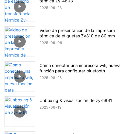
térmica Zy-4603
2025
09
23
Video de presentación de la impresora
térmica de etiquetas Zy310 de 80 mm
2025
09
06
Cómo conectar una impresora wifi, nueva
función para configurar bluetooth
2025
08
28
Unboxing & visualización de zy-h861
2025
06
19