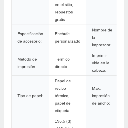
en el sitio,
repuestos
gratis
Nombre de
I
Especificación
Enchufe
la
B
de accesorio:
personalizado
impresora:
s
Imprimir
Método de
Térmico
vida en la
5
impresión:
directo
cabeza:
Papel de
recibo
Max.
Tipo de papel:
térmico,
impresión
1
papel de
de ancho:
etiqueta
196.5 (d)