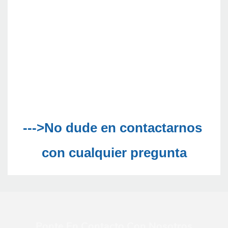
--->No dude en contactarnos 
Ponte En Contacto Con Nosotros