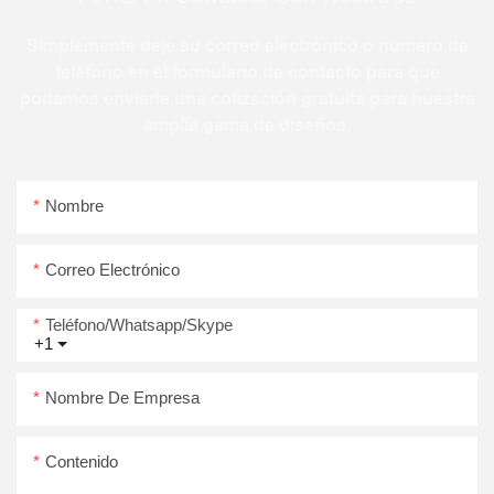
Simplemente deje su correo electrónico o número de
teléfono en el formulario de contacto para que
podamos enviarle una cotización gratuita para nuestra
amplia gama de diseños.
Nombre
Correo Electrónico
Teléfono/whatsapp/skype
+1
Nombre De Empresa
Contenido