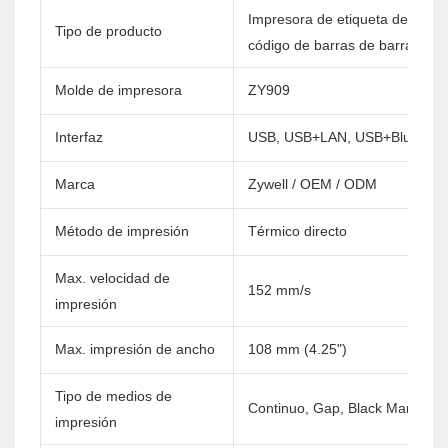
Impresora de etiqueta de envío
Tipo de producto
código de barras de barra con 
Molde de impresora
ZY909
Interfaz
USB, USB+LAN, USB+Bluetoot
Marca
Zywell / OEM / ODM
Método de impresión
Térmico directo
Max. velocidad de
152 mm/s
impresión
Max. impresión de ancho
108 mm (4.25")
Tipo de medios de
Continuo, Gap, Black Mark, Fan
impresión