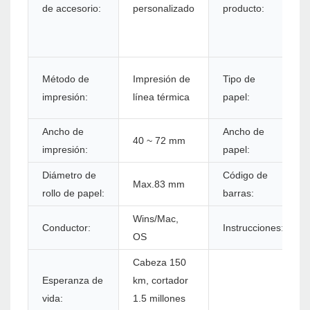
de accesorio:
personalizado
producto:
Método de
Impresión de
Tipo de
impresión:
línea térmica
papel:
Ancho de
Ancho de
40 ~ 72 mm
impresión:
papel:
Diámetro de
Código de
Max.83 mm
rollo de papel:
barras:
Wins/Mac,
Conductor:
Instrucciones:
OS
Cabeza 150
Esperanza de
km, cortador
vida:
1.5 millones