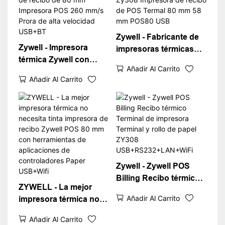
Zywell - Fabricante de
Zywell - Impresora
impresoras térmicas
térmica Zywell con
profesionales Zywell
Añadir Al Carrito
Bluetooth ZY308 58
Zy308 Impresora de
Añadir Al Carrito
mm de recibo de 80 mm
recibo de POS Termal
Impresora POS 260
80 mm 58 mm POS80
mm/s Prora de alta
USB
velocidad USB+BT
Zywell - Zywell POS
Billing Recibo térmico
ZYWELL - La mejor
Terminal de impresora
Añadir Al Carrito
impresora térmica no
Terminal y rollo de
necesita tinta
papel ZY308
Añadir Al Carrito
impresora de recibo