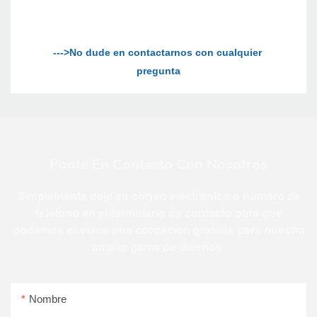
--->No dude en contactarnos con cualquier 
Ponte En Contacto Con Nosotros
Simplemente deje su correo electrónico o número de
teléfono en el formulario de contacto para que
podamos enviarle una cotización gratuita para nuestra
amplia gama de diseños.
Nombre