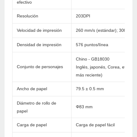
efectivo
Resolución
203DPI
Velocidad de impresión
260 mm/s (estándar); 300 mm/
Densidad de impresión
576 puntos/línea
Chino - GB18030
Conjunto de personajes
Inglés, japonés, Corea, etc. pe
más reciente)
Ancho de papel
79.5 ± 0.5 mm
Diámetro de rollo de
Φ83 mm
papel
Carga de papel
Carga de papel fácil