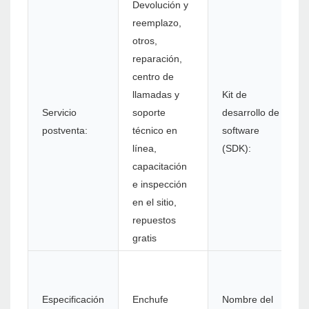
Devolución y
reemplazo,
otros,
reparación,
centro de
llamadas y
Kit de
Servicio
soporte
desarrollo de
postventa:
técnico en
software
línea,
(SDK):
capacitación
e inspección
en el sitio,
repuestos
gratis
Especificación
Enchufe
Nombre del