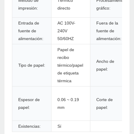
Método de
Térmico
Procesamiento
impresión:
directo
gráfico:
Entrada de
AC 100V-
Fuera de la
fuente de
240V
fuente de
alimentación:
50/60HZ
alimentación:
Papel de
recibo
Ancho de
Tipo de papel:
térmico/papel
papel:
de etiqueta
térmica
Espesor de
0.06 ~ 0.19
Corte de
papel:
mm
papel:
Existencias:
Sí