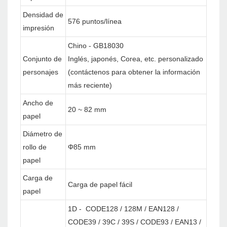
Densidad de
576 puntos/línea
impresión
Chino - GB18030
Conjunto de
Inglés, japonés, Corea, etc. personalizado
personajes
(contáctenos para obtener la información
más reciente)
Ancho de
20 ~ 82 mm
papel
Diámetro de
rollo de
Φ85 mm
papel
Carga de
Carga de papel fácil
papel
1D - CODE128 / 128M / EAN128 /
CODE39 / 39C / 39S / CODE93 / EAN13 /