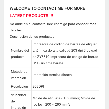
WELCOME TO CONTACT ME FOR MORE
LATEST PRODUCTS !!!
No dude en el contacto libre conmigo para conocer más
detalles.
Descripción de los productos
Impresora de código de barras de etiquet
Nombre del
a térmica de alta calidad 203 dpi 3 pulgad
producto
as ZY3310 Impresora de código de barras
USB sin tinta barata
Método de
Impresión térmica directa
impresión
Resolución
203DPI
Velocidad
Molde de etiqueta - 152 mm/s; Molde de
de
recibo - 200 ~ 260 mm/s
impresión