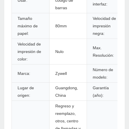
Usar:
código de
interfaz:
barras
Tamaño
Velocidad de
máximo de
80mm
impresión
papel:
negra:
Velocidad de
Max.
impresión de
Nulo
Resolución:
color:
Número de
Marca:
Zywell
modelo:
Lugar de
Guangdong,
Garantía
origen:
China
(año):
Regreso y
reemplazo,
otros, centro
de llamadas y