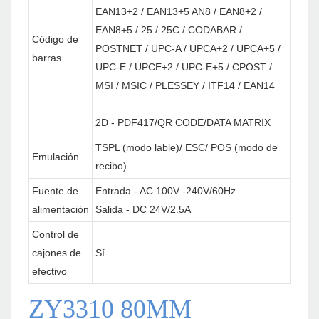
EAN13+2 / EAN13+5 AN8 / EAN8+2 /
EAN8+5 / 25 / 25C / CODABAR /
Código de
POSTNET / UPC-A / UPCA+2 / UPCA+5 /
barras
UPC-E / UPCE+2 / UPC-E+5 / CPOST /
MSI / MSIC / PLESSEY / ITF14 / EAN14
2D - PDF417/QR CODE/DATA MATRIX
TSPL (modo lable)/ ESC/ POS (modo de
Emulación
recibo)
Fuente de
Entrada - AC 100V -240V/60Hz
alimentación
Salida - DC 24V/2.5A
Control de
cajones de
Sí
efectivo
ZY3310 80MM