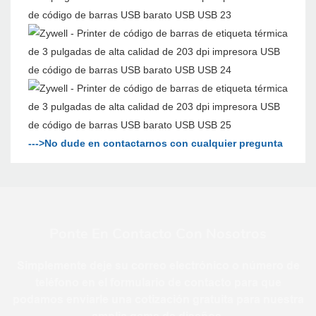
--->No dude en contactarnos con cualquier pregunta
Ponte En Contacto Con Nosotros
Simplemente deje su correo electrónico o número de
teléfono en el formulario de contacto para que
podamos enviarle una cotización gratuita para nuestra