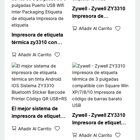
Zywell - Zywell ZY3310
Impresora de
impresora térmica
Añadir Al Carrito
popular de etiqueta
Impresora de etiqueta
térmica
térmica zy3310 con
impresora de códigos
Añadir Al Carrito
de barras de 3
pulgadas de 3
pulgadas Puerto USB
Wifi Inter Packaging
Etiqueta de etiqueta
Impresora de etiqueta
El mejor sistema de
Zywell - Zywell ZY3310
impresora de etiqueta
Impresora de etiqueta
térmica sin tinta
Añadir Al Carrito
térmica de 3 pulgadas
Android IOS Sistema
Añadir Al Carrito
compatible con Square
ZY3310 Bluetooth