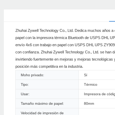
Zhuhai Zywell Technology Co., Ltd. Dedica muchos años a d
papel con la impresora térmica Bluetooth de USPS DHL UPS 
envío 4x6 con trabajo en papel con USPS DHL UPS ZY909 Bl
con confianza. Zhuhai Zywell Technology Co., Ltd. se han d
invirtiendo fuertemente en mejoras y mejoras tecnológicas
posición más competitiva en la industria.
Moho privado:
Sí
Tipo:
Térmico
Usar:
Impresora de códi
Tamaño máximo de papel:
80mm
Velocidad de impresión de