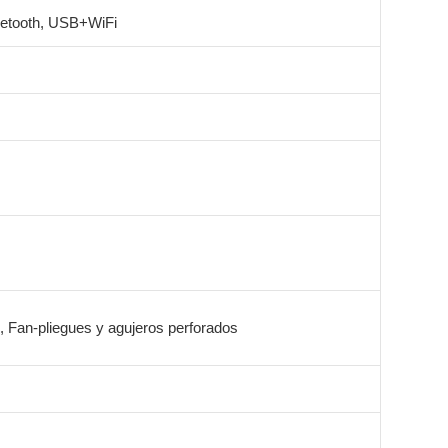
tooth, USB+WiFi
 Fan-pliegues y agujeros perforados