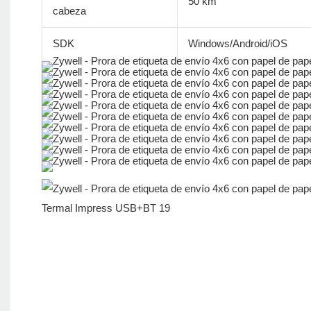
50 km
cabeza
SDK
Windows/Android/iOS