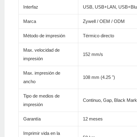
Interfaz
USB, USB+LAN, USB+Blue
Marca
Zywell / OEM / ODM
Método de impresión
Térmico directo
Max. velocidad de
152 mm/s
impresión
Max. impresión de
108 mm (4.25 ")
ancho
Tipo de medios de
Continuo, Gap, Black Mark,
impresión
Garantía
12 meses
Imprimir vida en la