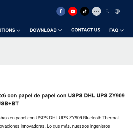
CONTACT US
UTIONS
DOWNLOAD
FAQ
o 4x6 con papel de papel con USPS DHL UPS ZY909
 USB+BT
 trabajo en papel con USPS DHL UPS ZY909 Bluetooth Thermal
novaciones innovadoras. Lo que más, nuestros ingenieros