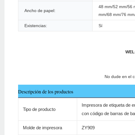
48 mm/52 mm/56 
Ancho de papel:
mm/68 mm/76 mm
Existencias:
Sí
Descripción de los productos
Impresora de etiqueta de e
Tipo de producto
con código de barras de ba
Molde de impresora
ZY909