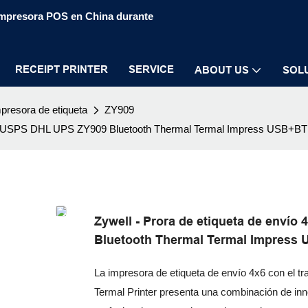
 impresora POS en China durante
RECEIPT PRINTER
SERVICE
ABOUT US
SOL
presora de etiqueta
ZY909
 con USPS DHL UPS ZY909 Bluetooth Thermal Termal Impress USB+BT
Zywell - Prora de etiqueta de enví
Bluetooth Thermal Termal Impress
La impresora de etiqueta de envío 4x6 con el
Termal Printer presenta una combinación de in