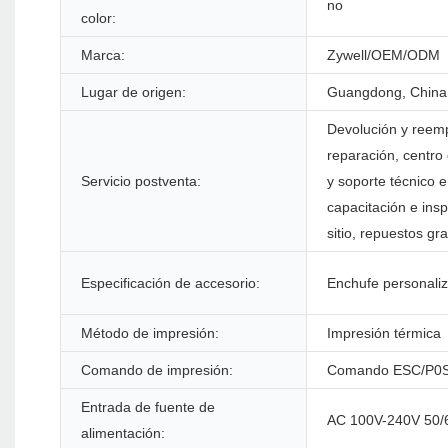
no
color:
Marca:
Zywell/OEM/ODM
Lugar de origen:
Guangdong, China
Devolución y reemp
reparación, centro
Servicio postventa:
y soporte técnico e
capacitación e insp
sitio, repuestos gra
Especificación de accesorio:
Enchufe personali
Método de impresión:
Impresión térmica
Comando de impresión:
Comando ESC/P0
Entrada de fuente de
AC 100V-240V 50
alimentación: