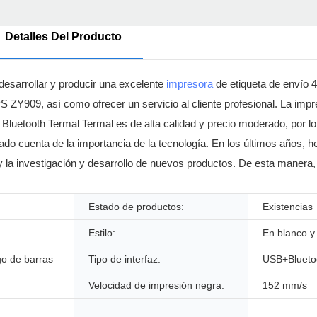
Detalles Del Producto
esarrollar y producir una excelente
impresora
de etiqueta de envío 4
ZY909, así como ofrecer un servicio al cliente profesional. La impr
uetooth Termal Termal es de alta calidad y precio moderado, por l
ado cuenta de la importancia de la tecnología. En los últimos años,
 y la investigación y desarrollo de nuevos productos. De esta maner
Estado de productos:
Existencias
Estilo:
En blanco y
go de barras
Tipo de interfaz:
USB+Blueto
Velocidad de impresión negra:
152 mm/s