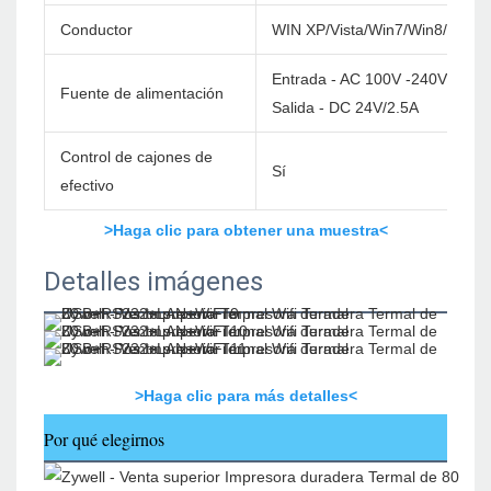
Conductor
WIN XP/Vista/Win7/Win8/Win1
Entrada - AC 100V -240V/60Hz
Fuente de alimentación
Salida - DC 24V/2.5A
Control de cajones de
Sí
efectivo
>Haga clic para obtener una muestra<
Detalles imágenes
>Haga clic para más detalles<
Por qué elegirnos