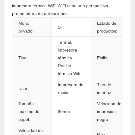
impresora térmica WiFi WiFi tiene una perspectiva
prometedora de aplicaciones.
Moho
Estado de
Sí
privado:
productos:
Termal,
impresora
Tipo:
térmica
Estilo:
Recibo
térmico Wifi
Impresora de
Tipo de
Usar:
recibo
interfaz:
Tamaño
Velocidad de
máximo de
80mm
impresión
papel:
negra:
Velocidad de
Max.