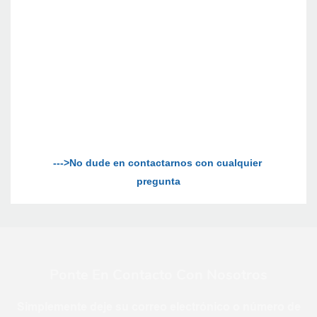
--->No dude en contactarnos con cualquier 
Ponte En Contacto Con Nosotros
Simplemente deje su correo electrónico o número de