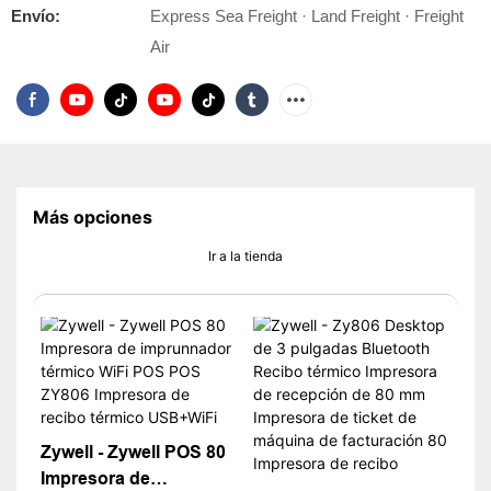
Envío:
Express Sea Freight · Land Freight · Freight
Air
Más opciones
Ir a la tienda
Zywell - Zywell POS 80
Impresora de