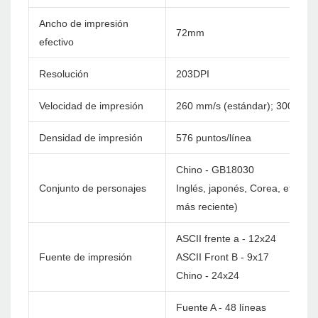
Ancho de impresión
72mm
efectivo
Resolución
203DPI
Velocidad de impresión
260 mm/s (estándar); 300 mm/
Densidad de impresión
576 puntos/línea
Chino - GB18030
Conjunto de personajes
Inglés, japonés, Corea, etc. pe
más reciente)
ASCII frente a - 12x24
Fuente de impresión
ASCII Front B - 9x17
Chino - 24x24
Fuente A - 48 líneas