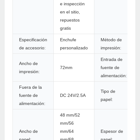
e inspección
en el sitio,
repuestos
gratis
Especificación
Enchufe
Método de
de accesorio:
personalizado
impresión:
Entrada de
Ancho de
72mm
fuente de
impresión:
alimentación:
Fuera de la
Tipo de
fuente de
DC 24V/2.5A
papel:
alimentación:
48 mm/52
mm/56
Ancho de
mm/64
Espesor de
papel:
mm/68
papel: