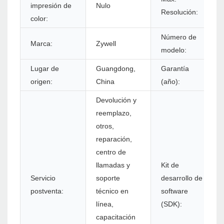
impresión de
Nulo
Resolución:
color:
Número de
Marca:
Zywell
modelo:
Lugar de
Guangdong,
Garantía
origen:
China
(año):
Devolución y
reemplazo,
otros,
reparación,
centro de
llamadas y
Kit de
Servicio
soporte
desarrollo de
postventa:
técnico en
software
línea,
(SDK):
capacitación