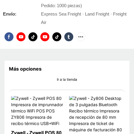
Pedido: 1000 piezas)
Envío:
Express Sea Freight · Land Freight · Freight
Air
Más opciones
Ir a la tienda
Zywell - Zywell POS 80