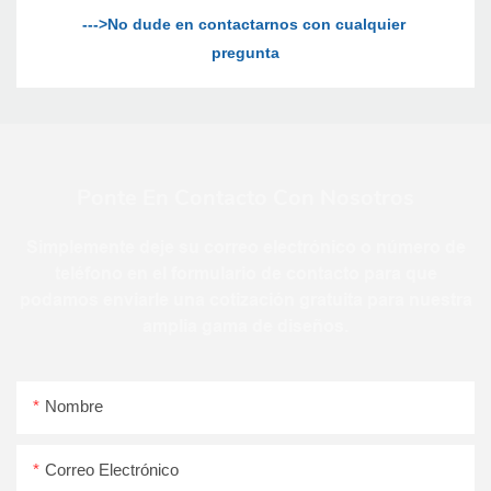
--->No dude en contactarnos con cualquier 
Ponte En Contacto Con Nosotros
Simplemente deje su correo electrónico o número de
teléfono en el formulario de contacto para que
podamos enviarle una cotización gratuita para nuestra
amplia gama de diseños.
Nombre
Correo Electrónico