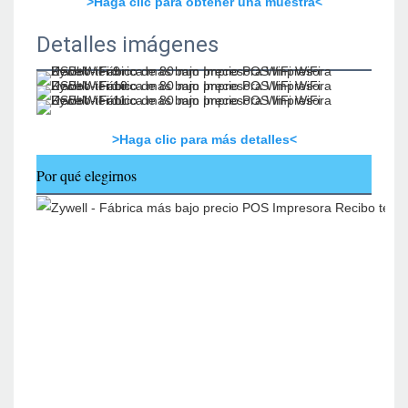
>Haga clic para obtener una muestra<
Detalles imágenes
>Haga clic para más detalles<
Por qué elegirnos