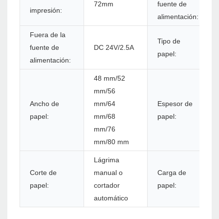
72mm
fuente de
impresión:
alimentación:
Fuera de la
Tipo de
fuente de
DC 24V/2.5A
papel:
alimentación:
48 mm/52
mm/56
Ancho de
mm/64
Espesor de
papel:
mm/68
papel:
mm/76
mm/80 mm
Lágrima
Corte de
manual o
Carga de
papel:
cortador
papel:
automático