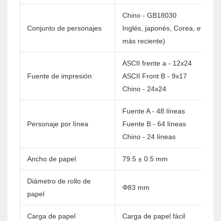
Chino - GB18030
Conjunto de personajes
Inglés, japonés, Corea, etc. pe
más reciente)
ASCII frente a - 12x24
Fuente de impresión
ASCII Front B - 9x17
Chino - 24x24
Fuente A - 48 líneas
Personaje por línea
Fuente B - 64 líneas
Chino - 24 líneas
Ancho de papel
79.5 ± 0.5 mm
Diámetro de rollo de
Φ83 mm
papel
Carga de papel
Carga de papel fácil