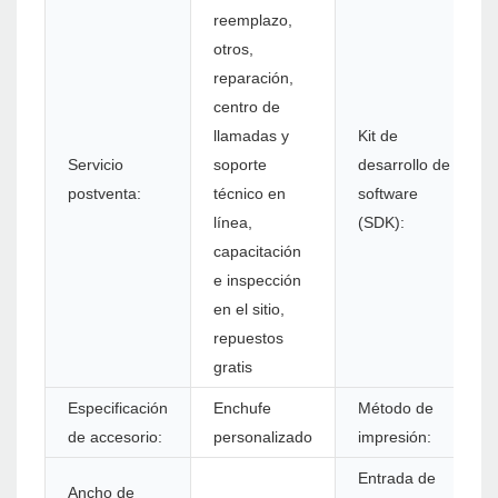
reemplazo,
otros,
reparación,
centro de
llamadas y
Kit de
Servicio
soporte
desarrollo de
postventa:
técnico en
software
línea,
(SDK):
capacitación
e inspección
en el sitio,
repuestos
gratis
Especificación
Enchufe
Método de
de accesorio:
personalizado
impresión:
Entrada de
Ancho de