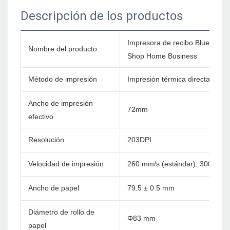
Descripción de los productos
Impresora de recibo Bluetooth 
Nombre del producto
Shop Home Business
Método de impresión
Impresión térmica directa
Ancho de impresión
72mm
efectivo
Resolución
203DPI
Velocidad de impresión
260 mm/s (estándar); 300 mm/
Ancho de papel
79.5 ± 0.5 mm
Diámetro de rollo de
Φ83 mm
papel