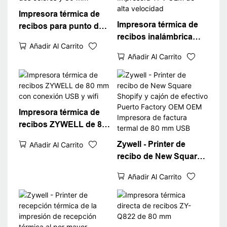
Impresora térmica de
Impresora térmica de
recibos para punto de
recibos inalámbrica
venta ZYWELL ZY-862
Añadir Al Carrito
Bluetooth ZYWELL
de dos colores y 80 mm
Añadir Al Carrito
ZY608 | Impresora TPV
OEM de alta velocidad
Impresora térmica de
recibos ZYWELL de 80
mm con conexión USB
Zywell - Printer de
Añadir Al Carrito
y wifi
recibo de New Square
Shopify y cajón de
Añadir Al Carrito
efectivo Puerto Factory
OEM OEM Impresora de
factura termal de 80
mm USB