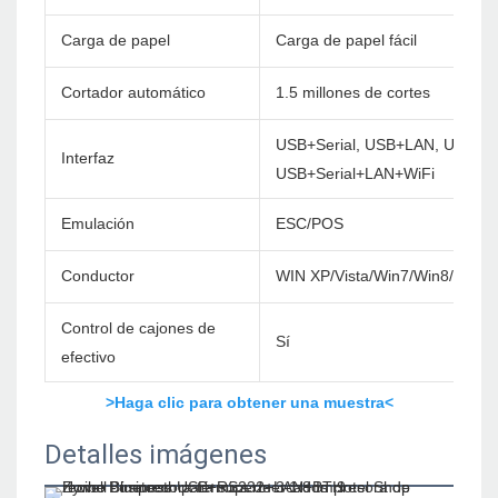
Carga de papel
Carga de papel fácil
Cortador automático
1.5 millones de cortes
USB+Serial, USB+LAN, USB+Se
Interfaz
USB+Serial+LAN+WiFi
Emulación
ESC/POS
Conductor
WIN XP/Vista/Win7/Win8/Win1
Control de cajones de
Sí
efectivo
>Haga clic para obtener una muestra<
Detalles imágenes