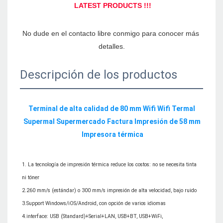
No dude en el contacto libre conmigo para conocer más 
Descripción de los productos
Terminal de alta calidad de 80 mm Wifi Wifi Termal 
Supermal Supermercado Factura Impresión de 58 mm 
1. La tecnología de impresión térmica reduce los costos: no se necesita tinta 
ni tóner

2.260 mm/s (estándar) o 300 mm/s impresión de alta velocidad, bajo ruido

3.Support Windows/iOS/Android, con opción de varios idiomas

4.interface: USB (Standard)+Serial+LAN, USB+BT, USB+WiFi, 