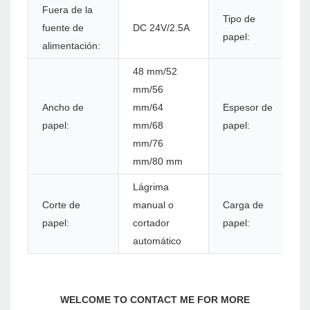
Fuera de la
Tipo de
fuente de
DC 24V/2.5A
papel:
alimentación:
48 mm/52
mm/56
Ancho de
mm/64
Espesor de
papel:
mm/68
papel:
mm/76
mm/80 mm
Lágrima
Corte de
manual o
Carga de
papel:
cortador
papel:
automático