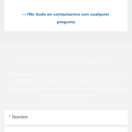
--->No dude en contactarnos con cualquier 
Ponte En Contacto Con Nosotros
Simplemente deje su correo electrónico o número de
teléfono en el formulario de contacto para que
podamos enviarle una cotización gratuita para nuestra
amplia gama de diseños.
Nombre