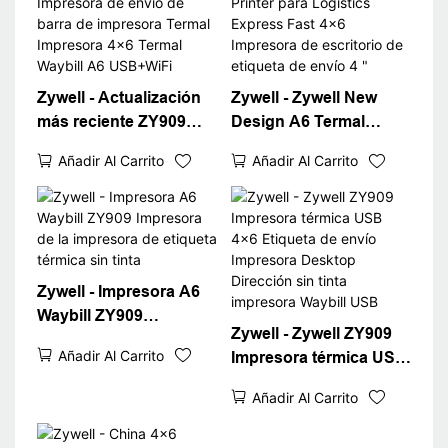
Zywell - Actualización
Zywell - Zywell New
más reciente ZY909
Design A6 Termal
Impresora de envío de
Waybill Printer para
Añadir Al Carrito
Añadir Al Carrito
barra de impresora
Logistics Express Fast
Termal Impresora 4x6
4x6 Impresora de
Termal Waybill A6
escritorio de etiqueta
USB+WiFi
de envío 4 "
Zywell - Impresora A6
Waybill ZY909
Zywell - Zywell ZY909
Impresora de la
Añadir Al Carrito
Impresora térmica USB
impresora de etiqueta
4x6 Etiqueta de envío
térmica sin tinta
Añadir Al Carrito
Impresora Desktop
Dirección sin tinta