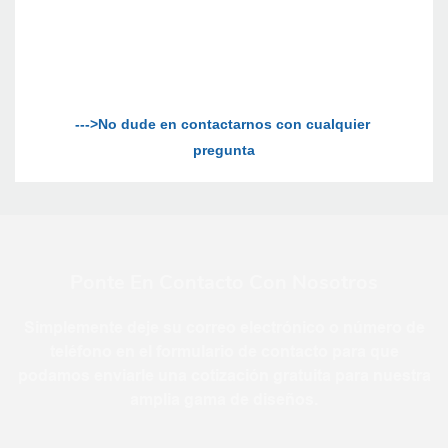
--->No dude en contactarnos con cualquier 
Ponte En Contacto Con Nosotros
Simplemente deje su correo electrónico o número de
teléfono en el formulario de contacto para que
podamos enviarle una cotización gratuita para nuestra
amplia gama de diseños.