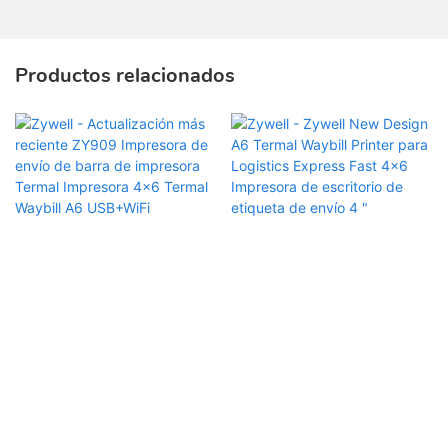
Productos relacionados
Zywell - Actualización más
Zywell - Zywell New
reciente ZY909 Impresora
Design A6 Termal Waybill
de envío de barra de
Printer para Logistics
impresora Termal
Express Fast 4x6
Impresora 4x6 Termal
Impresora de escritorio de
Copyright © 2026 Zhuhai Zywell Technology Co., Ltd. -