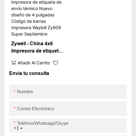
impresora Waybill USB
Zywell - China 4x6
Impresora de etiqueta
de envío térmico Nuevo
Añadir Al Carrito
diseño de 4 pulgadas
Código de barras
Envía tu consulta
Impresora Waybill
Zy909 Super
Nombre
Septiembre
Correo Electrónico
Teléfono/whatsapp/skype
+1