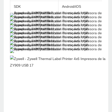
SDK
Android/iOS