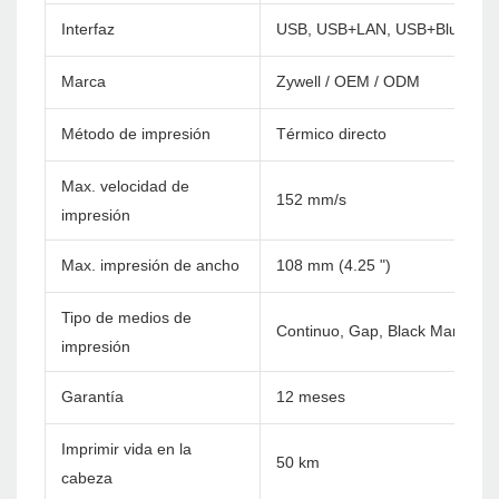
Interfaz
USB, USB+LAN, USB+Bluetoot
Marca
Zywell / OEM / ODM
Método de impresión
Térmico directo
Max. velocidad de
152 mm/s
impresión
Max. impresión de ancho
108 mm (4.25 ")
Tipo de medios de
Continuo, Gap, Black Mark, Fan
impresión
Garantía
12 meses
Imprimir vida en la
50 km
cabeza