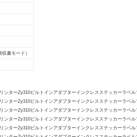
）
（領収書モード）