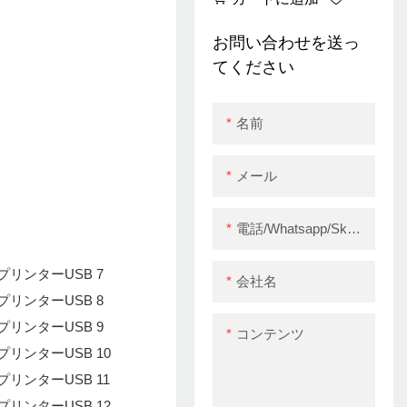
ンターBluetooth
USB+BT
お問い合わせを送っ
てください
名前
メール
電話/whatsapp/skype
会社名
コンテンツ