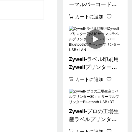
ーマルバーコードラ
ベルプリンター80mm
カートに追加
USB LANインターフ
ェイスZY310ロゴステ
ッカープリンター販
売USB+LAN
Zywell-ラベル印刷用
Zywellプリンター
Zy310サーマルラベル
カートに追加
プリンターロールペ
ーパーBluetoothステ
ッカープリンター
USB+LAN
Zywell-プロの工場生
産ラベルプリンター
80 mmサーマルプリ
カートに追加