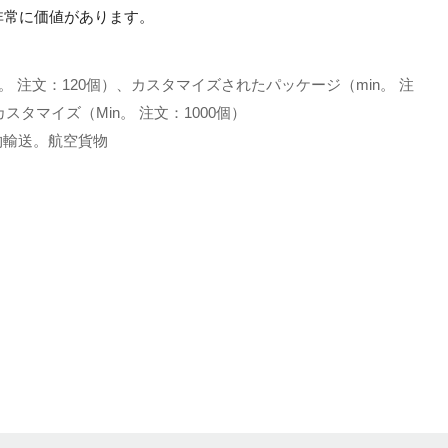
非常に価値があります。
。 注文：120個）、カスタマイズされたパッケージ（min。 注
スタマイズ（Min。 注文：1000個）
土地貨物輸送。航空貨物