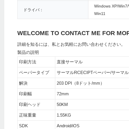
Windows XP/Win7/
ドライバ：
Win11
WELCOME TO CONTACT ME FOR MO
詳細を知るには、私とお気軽にお問い合わせください。
製品の説明
印刷方法
直接サーマル
ペーパータイプ
サーマルRCECIPTペーパー/サーマ
解決
203 DPI（8ドット/mm）
印刷幅
72mm
印刷ヘッド
50KM
正味重量
1.55KG
SDK
Android/iOS