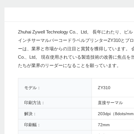
Zhuhai Zywell Technology Co.、Ltd
インチサーマルバーコードラベルプリンターZY310とプ
ーは、業界と市場からの注目と賞賛を獲得しています。 会社を他
Co.、Ltd。 現在使用されている製造技術の改善に焦
たちが業界のリーダーになることを願っています。
モデル：
ZY310
印刷方法：
直接サーマル
解決：
203dpi（8dots/m
印刷幅：
72mm