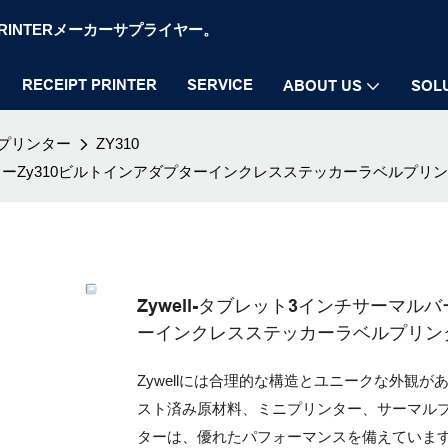
OS PRINTERメーカーサプライヤー。
RECEIPT PRINTER
SERVICE
ABOUT US
SOL
プリンター
ZY310
ンターZy310ビルトインアダプターインクレスステッカーラベルプリン
Zywell-タブレット3インチサーマ
ーインクレスステッカーラベルプリンタ
Zywellには合理的な構造とユニークな外観
スト済み原材料、ミニプリンター、サーマル
ターは、優れたパフォーマンスを備えています