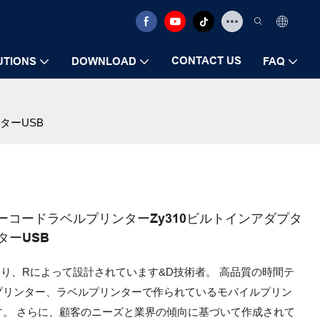
CONTACT US
UTIONS
DOWNLOAD
FAQ
ターUSB
ルバーコードラベルプリンターZy310ビルトインアダプタ
ーUSB
があり、Rによって設計されています&D技術者。 高品質の時間テ
プリンター、ラベルプリンターで作られているモバイルプリン
。 さらに、顧客のニーズと業界の傾向に基づいて作成されて