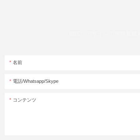
幅広いデザインの無料見積
名前
電話/whatsapp/skype
コンテンツ