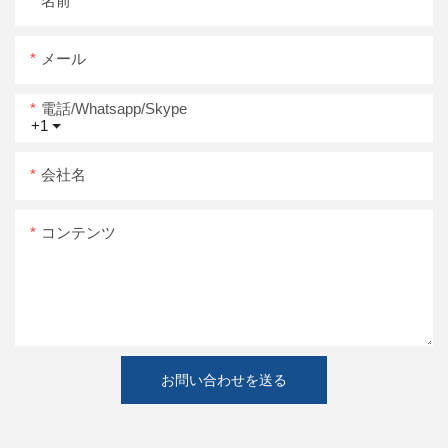
名前
メール
電話/whatsapp/skype
+1
会社名
コンテンツ
お問い合わせを送る