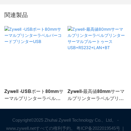
関連製品
Zywell -USBポート80mmサ
Zywell-最高値80mmサーマ
ーマルプリンターラベルバ
ルプリンターラベルプリン
ーコードプリンターUSB
ターサーマルブルートゥー
スUSB+RS232+LAN+BT
Copyright©2025 Zhuhai Zywell Technology Co.、Ltd。 -
www.zywell.netすべての権利予約。
粤ICP备2022019545号
|