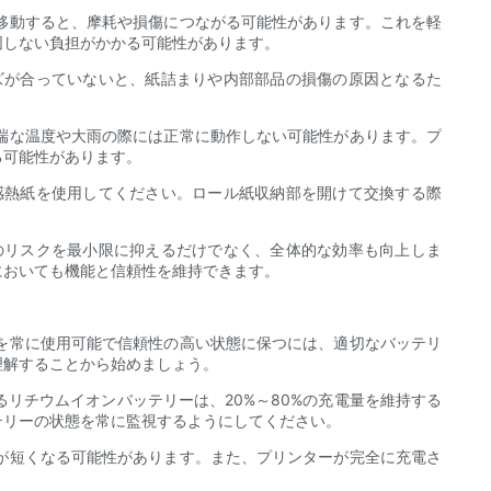
移動すると、摩耗や損傷につながる可能性があります。これを軽
図しない負担がかかる可能性があります。
ズが合っていないと、紙詰まりや内部部品の損傷の原因となるた
端な温度や大雨の際には正常に動作しない可能性があります。プ
る可能性があります。
感熱紙を使用してください。ロール紙収納部を開けて交換する際
のリスクを最小限に抑えるだけでなく、全体的な効率も向上しま
においても機能と信頼性を維持できます。
を常に使用可能で信頼性の高い状態に保つには、適切なバッテリ
理解することから始めましょう。
リチウムイオンバッテリーは、20%～80%の充電量を維持する
テリーの状態を常に監視するようにしてください。
が短くなる可能性があります。また、プリンターが完全に充電さ