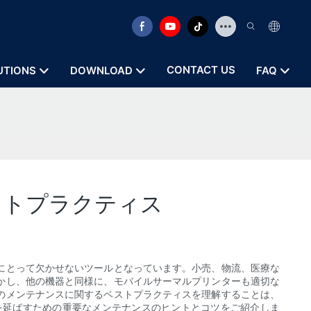
CONTACT US
UTIONS
DOWNLOAD
FAQ
ストプラクティス
にとって欠かせないツールとなっています。小売、物流、医療な
かし、他の機器と同様に、モバイルサーマルプリンターも適切な
のメンテナンスに関するベストプラクティスを理解することは、
を延ばすための重要なメンテナンスのヒントとコツをご紹介しま