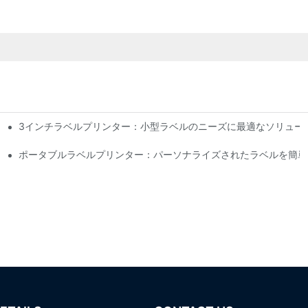
3インチラベルプリンター：小型ラベルのニーズに最適なソリュー
と推奨事項
ポータブルラベルプリンター：パーソナライズされたラベルを簡単