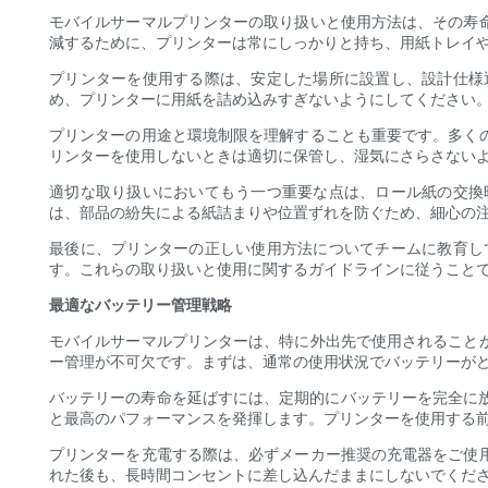
モバイルサーマルプリンターの取り扱いと使用方法は、その寿
減するために、プリンターは常にしっかりと持ち、用紙トレイ
プリンターを使用する際は、安定した場所に設置し、設計仕様
め、プリンターに用紙を詰め込みすぎないようにしてください
プリンターの用途と環境制限を理解することも重要です。多く
リンターを使用しないときは適切に保管し、湿気にさらさない
適切な取り扱いにおいてもう一つ重要な点は、ロール紙の交換
は、部品の紛失による紙詰まりや位置ずれを防ぐため、細心の
最後に、プリンターの正しい使用方法についてチームに教育し
す。これらの取り扱いと使用に関するガイドラインに従うこと
最適なバッテリー管理戦略
モバイルサーマルプリンターは、特に外出先で使用されること
ー管理が不可欠です。まずは、通常の使用状況でバッテリーが
バッテリーの寿命を延ばすには、定期的にバッテリーを完全に放
と最高のパフォーマンスを発揮します。プリンターを使用する
プリンターを充電する際は、必ずメーカー推奨の充電器をご使
れた後も、長時間コンセントに差し込んだままにしないでくだ