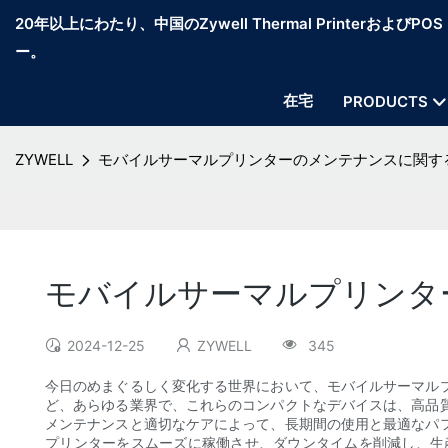
20年以上にわたり、中国のZywell Thermal PrinterおよびP
ー。
在宅
PRODUCTS
ZYWELL
モバイルサーマルプリンターのメンテナンスに関す
モバイルサーマルプリンタ
2024-12-25
ZYWELL
345
今日のめまぐるしく変化する世界において、モバイルサーマル
ど、あらゆる業界で、これらのコンパクトなデバイスは、高品
メンテナンスと適切なケアによって、長期間の使用と最適なパ
プリンターをスムーズに稼働させ、ダウンタイムを削減し、生