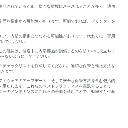
設計されているため、様々な環境にさらされることが多く、適切
刷面を損傷する可能性があります。可能であれば、プリンターを
さい。内部の損傷につながる可能性があります。代わりに、専用
防いでください。
この確認は、輸送中に内部部品が損傷するのを防ぐのに役立ちま
からないようにしてください。
のチェックリストを作成してください。適切な保管と輸送方法を
できます。
フトウェアのアップデート、そして安全な保管方法を含む包括的
を果たします。これらのベストプラクティスを実践することで、
ターのメンテナンスにこれらの手順を踏むことで、効率性と生産