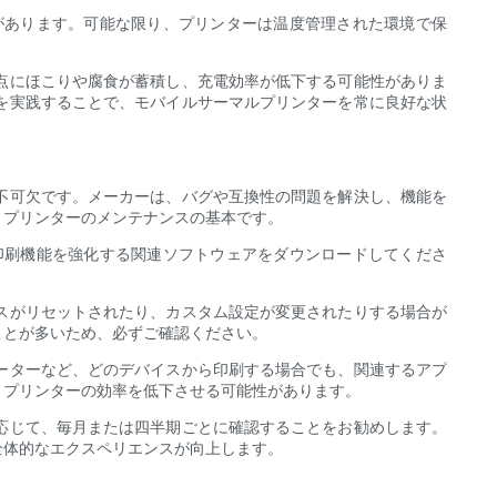
があります。可能な限り、プリンターは温度管理された環境で保
点にほこりや腐食が蓄積し、充電効率が低下する可能性がありま
を実践することで、モバイルサーマルプリンターを常に良好な状
不可欠です。メーカーは、バグや互換性の問題を解決し、機能を
、プリンターのメンテナンスの基本です。
印刷機能を強化する関連ソフトウェアをダウンロードしてくださ
。
スがリセットされたり、カスタム設定が変更されたりする場合が
ことが多いため、必ずご確認ください。
ーターなど、どのデバイスから印刷する場合でも、関連するアプ
、プリンターの効率を低下させる可能性があります。
応じて、毎月または四半期ごとに確認することをお勧めします。
全体的なエクスペリエンスが向上します。