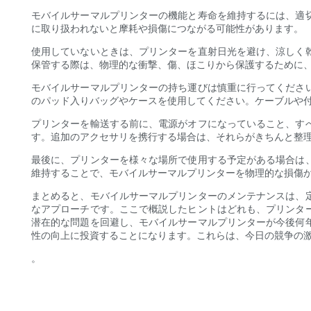
モバイルサーマルプリンターの機能と寿命を維持するには、適
に取り扱われないと摩耗や損傷につながる可能性があります。
使用していないときは、プリンターを直射日光を避け、涼しく
保管する際は、物理的な衝撃、傷、ほこりから保護するために
モバイルサーマルプリンターの持ち運びは慎重に行ってくださ
のパッド入りバッグやケースを使用してください。ケーブルや
プリンターを輸送する前に、電源がオフになっていること、す
す。追加のアクセサリを携行する場合は、それらがきちんと整
最後に、プリンターを様々な場所で使用する予定がある場合は
維持することで、モバイルサーマルプリンターを物理的な損傷
まとめると、モバイルサーマルプリンターのメンテナンスは、
なアプローチです。ここで概説したヒントはどれも、プリンタ
潜在的な問題を回避し、モバイルサーマルプリンターが今後何
性の向上に投資することになります。これらは、今日の競争の
。