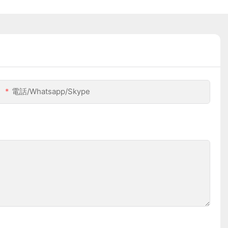
電話/whatsapp/skype