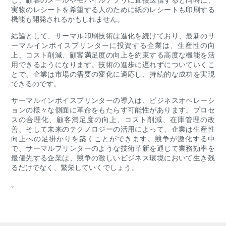
実物のレシートを希望する人のために紙のレシートも印刷する
機能も開発されるかもしれません。
結論として、サーマル印刷技術は進化を続けており、最新のサ
ーマルインボイスプリンターに投資する企業は、生産性の向
上、コスト削減、顧客満足度の向上を約束する高度な機能を活
用できるようになります。技術の進歩に遅れずについていくこ
とで、企業は市場の需要の変化に適応し、持続的な成功を実現
できるのです。
サーマルインボイスプリンターの導入は、ビジネスオペレーシ
ョンの様々な側面に革命をもたらす可能性があります。プロセ
スの合理化、顧客満足度の向上、コスト削減、在庫管理の改
善、そして未来のテクノロジーの活用によって、企業は生産性
向上への足掛かりを築くことができます。競争が激化する中
で、サーマルプリンターのような技術革新を通じて業務効率を
最優先する企業は、競争の激しいビジネス環境において生き残
るだけでなく、繁栄していくでしょう。
。