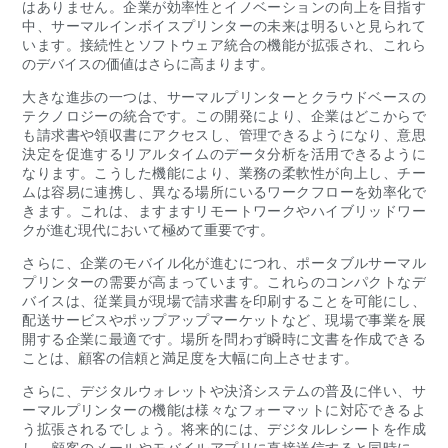
はありません。企業が効率性とイノベーションの向上を目指す
中、サーマルインボイスプリンターの未来は明るいと見られて
います。接続性とソフトウェア統合の機能が拡張され、これら
のデバイスの価値はさらに高まります。
大きな進歩の一つは、サーマルプリンターとクラウドベースの
テクノロジーの統合です。この開発により、企業はどこからで
も請求書や領収書にアクセスし、管理できるようになり、意思
決定を促進するリアルタイムのデータ分析を活用できるように
なります。こうした機能により、業務の柔軟性が向上し、チー
ムは容易に連携し、異なる場所にいるワークフローを効率化で
きます。これは、ますますリモートワークやハイブリッドワー
クが進む現代において極めて重要です。
さらに、企業のモバイル化が進むにつれ、ポータブルサーマル
プリンターの需要が高まっています。これらのコンパクトなデ
バイスは、従業員が現場で請求書を印刷することを可能にし、
配送サービスやポップアップマーケットなど、現場で事業を展
開する企業に最適です。場所を問わず瞬時に文書を作成できる
ことは、顧客の信頼と満足度を大幅に向上させます。
さらに、デジタルウォレットや決済システムの普及に伴い、サ
ーマルプリンターの機能は様々なフォーマットに対応できるよ
う拡張されるでしょう。将来的には、デジタルレシートを作成
し、顧客のメールやモバイルアプリに直接送信すると同時に、