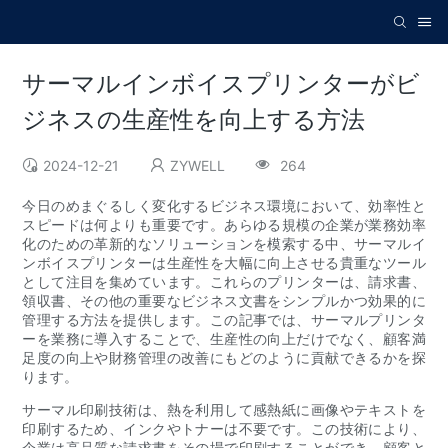
サーマルインボイスプリンターがビ
ジネスの生産性を向上する方法
2024-12-21
ZYWELL
264
今日のめまぐるしく変化するビジネス環境において、効率性と
スピードは何よりも重要です。あらゆる規模の企業が業務効率
化のための革新的なソリューションを模索する中、サーマルイ
ンボイスプリンターは生産性を大幅に向上させる貴重なツール
として注目を集めています。これらのプリンターは、請求書、
領収書、その他の重要なビジネス文書をシンプルかつ効果的に
管理する方法を提供します。この記事では、サーマルプリンタ
ーを業務に導入することで、生産性の向上だけでなく、顧客満
足度の向上や財務管理の改善にもどのように貢献できるかを探
ります。
サーマル印刷技術は、熱を利用して感熱紙に画像やテキストを
印刷するため、インクやトナーは不要です。この技術により、
企業は高品質な請求書をその場で印刷することができ、顧客と