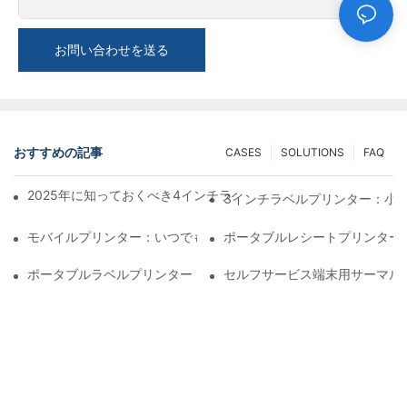
お問い合わせを送る
おすすめの記事
CASES
SOLUTIONS
FAQ
2025年に知っておくべき4インチラベルプリンター購入のヒント
3インチラベルプリンター：小
モバイルプリンター：いつでもどこでも印刷できる便利な選択肢
ポータブルレシートプリンター
ポータブルラベルプリンター：パーソナライズされたラベルを簡
セルフサービス端末用サーマル