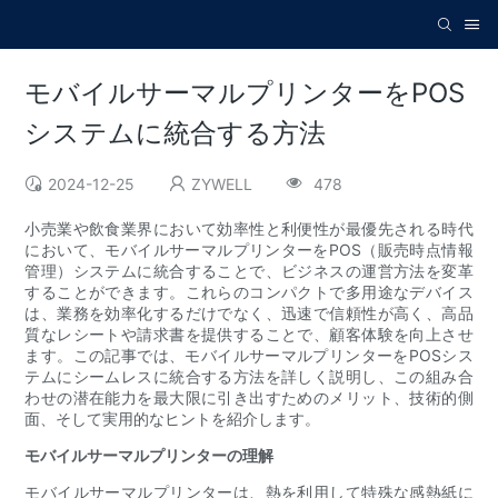
モバイルサーマルプリンターをPOS
システムに統合する方法
2024-12-25
ZYWELL
478
小売業や飲食業界において効率性と利便性が最優先される時代
において、モバイルサーマルプリンターをPOS（販売時点情報
管理）システムに統合することで、ビジネスの運営方法を変革
することができます。これらのコンパクトで多用途なデバイス
は、業務を効率化するだけでなく、迅速で信頼性が高く、高品
質なレシートや請求書を提供することで、顧客体験を向上させ
ます。この記事では、モバイルサーマルプリンターをPOSシス
テムにシームレスに統合する方法を詳しく説明し、この組み合
わせの潜在能力を最大限に引き出すためのメリット、技術的側
面、そして実用的なヒントを紹介します。
モバイルサーマルプリンターの理解
モバイルサーマルプリンターは、熱を利用して特殊な感熱紙に