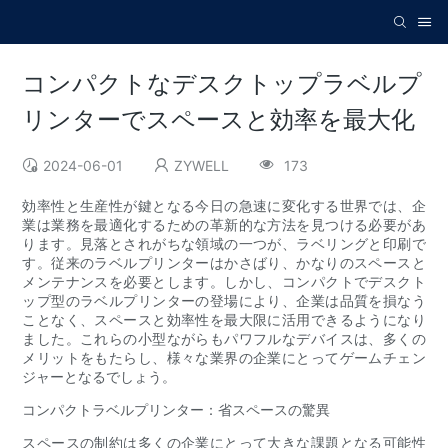
コンパクトなデスクトップラベルプ
リンターでスペースと効率を最大化
2024-06-01
ZYWELL
173
効率性と生産性が鍵となる今日の急速に変化する世界では、企
業は業務を最適化するための革新的な方法を見つける必要があ
ります。見落とされがちな領域の一つが、ラベリングと印刷で
す。従来のラベルプリンターはかさばり、かなりのスペースと
メンテナンスを必要とします。しかし、コンパクトでデスクト
ップ型のラベルプリンターの登場により、企業は品質を損なう
ことなく、スペースと効率性を最大限に活用できるようになり
ました。これらの小型ながらもパワフルなデバイスは、多くの
メリットをもたらし、様々な業界の企業にとってゲームチェン
ジャーとなるでしょう。
コンパクトラベルプリンター：省スペースの驚異
スペースの制約は多くの企業にとって大きな課題となる可能性