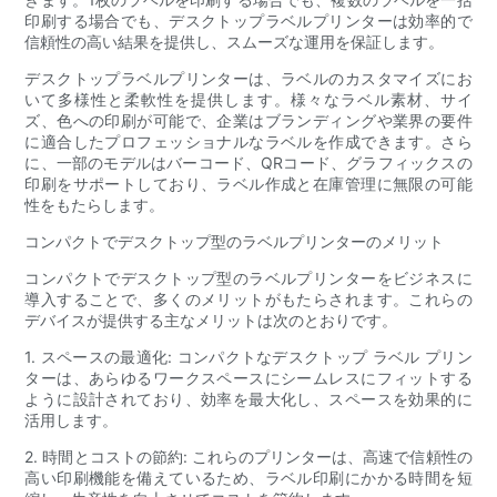
印刷する場合でも、デスクトップラベルプリンターは効率的で
信頼性の高い結果を提供し、スムーズな運用を保証します。
デスクトップラベルプリンターは、ラベルのカスタマイズにお
いて多様性と柔軟性を提供します。様々なラベル素材、サイ
ズ、色への印刷が可能で、企業はブランディングや業界の要件
に適合したプロフェッショナルなラベルを作成できます。さら
に、一部のモデルはバーコード、QRコード、グラフィックスの
印刷をサポートしており、ラベル作成と在庫管理に無限の可能
性をもたらします。
コンパクトでデスクトップ型のラベルプリンターのメリット
コンパクトでデスクトップ型のラベルプリンターをビジネスに
導入することで、多くのメリットがもたらされます。これらの
デバイスが提供する主なメリットは次のとおりです。
1. スペースの最適化: コンパクトなデスクトップ ラベル プリン
ターは、あらゆるワークスペースにシームレスにフィットする
ように設計されており、効率を最大化し、スペースを効果的に
活用します。
2. 時間とコストの節約: これらのプリンターは、高速で信頼性の
高い印刷機能を備えているため、ラベル印刷にかかる時間を短