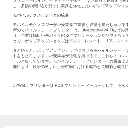
プリンターはインクやトナーを必要としない感熱印刷技術を使
し、多額の費用をかけずに業務を強化したいポップアップショ
モバイルテクノロジーとの統合
モバイルテクノロジーが小売業界で重要な役割を果たし続ける
新のモバイルレシートプリンターは、BluetoothやWi-
り、企業は幅広いモバイルPOSアプリケーションやソフトウ
とで、ポップアップショップはデジタルレシート、リアルタイ
まとめると、ポップアップショップにおけるモバイルレシート
トをもたらします。小売業界が進化を続ける中、これらのコン
ールとなっています。モバイルレシートプリンターへの投資に
能になり、競争の激しい小売市場における成功と長期的な成長
。
ZYWELL プリンターは POS プリンター メーカーとして、