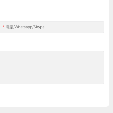
電話/whatsapp/skype