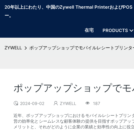
20年以上にわたり、中国のZywell Thermal PrinterおよびP
ー。
在宅
PRODUCTS
ZYWELL
ポップアップショップでモバイルレシートプリンタ
ポップアップショップでモ
2024-09-02
ZYWELL
187
近年、ポップアップショップにおけるモバイルレシートプリン
営の効率化とシームレスな顧客体験の提供を目指すポップアッ
メリットと、それがどのように企業の業績と効率性の向上に役