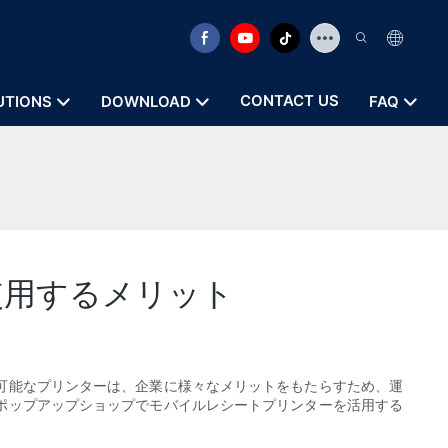
CONTACT US
UTIONS
DOWNLOAD
FAQ
使用するメリット
可能なプリンターは、企業に様々なメリットをもたらすため、運
ポップアップショップでモバイルレシートプリンターを活用する