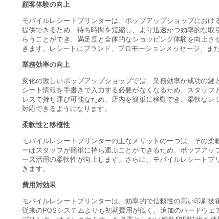
顧客体験の向上
モバイルレシートプリンターは、ポップアップショップにおけ
提供できるため、待ち時間を短縮し、より迅速かつ効率的な取
らうことができ、満足度と全体的なショッピング体験を向上さ
きます。レシートにブランド、プロモーションメッセージ、ま
業務効率の向上
変化の激しいポップアップショップでは、業務効率が成功の鍵
シート情報を手書きで入力する必要がなくなるため、スタッフ
レスで持ち運び可能なため、店内を簡単に移動でき、柔軟なレ
対応できるようになります。
柔軟性と移植性
モバイルレシートプリンターの主なメリットの一つは、その柔
ーはスタッフが簡単に持ち運ぶことができるため、ポップアッ
ース活用の柔軟性が向上します。さらに、モバイルレシートプ
きます。
費用対効果
モバイルレシートプリンターは、効率的で信頼性の高い印刷技
従来のPOSシステムよりも初期費用が低く、追加のハードウ