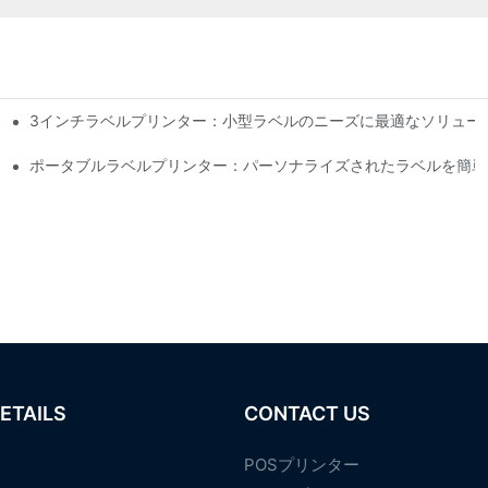
3インチラベルプリンター：小型ラベルのニーズに最適なソリュー
と推奨事項
ポータブルラベルプリンター：パーソナライズされたラベルを簡単
ETAILS
CONTACT US
POSプリンター