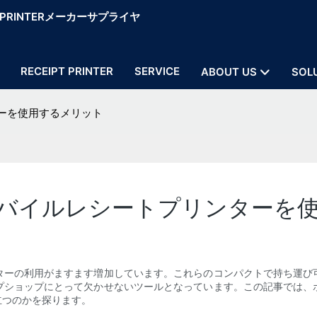
OS PRINTERメーカーサプライヤ
RECEIPT PRINTER
SERVICE
ABOUT US
SOL
ーを使用するメリット
バイルレシートプリンターを
ターの利用がますます増加しています。これらのコンパクトで持ち運び
プショップにとって欠かせないツールとなっています。この記事では、
立つのかを探ります。