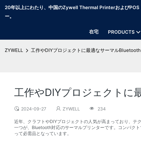
20年以上にわたり、中国のZywell Thermal PrinterおよびP
ー。
在宅
PRODUCTS
ZYWELL
工作やDIYプロジェクトに最適なサーマルBluetoot
工作やDIYプロジェクトに最
2024-09-27
ZYWELL
234
近年、クラフトやDIYプロジェクトの人気が高まっており、
一つが、Bluetooth対応のサーマルプリンターです。コン
って必需品となっています。