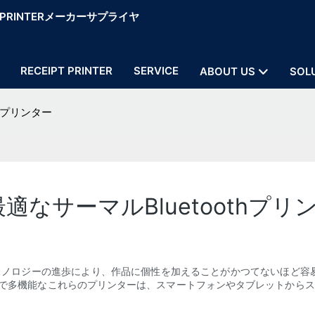
OS PRINTERメーカーサプライヤ
RECEIPT PRINTER
SERVICE
ABOUT US
SOL
hプリンター
適なサーマルBluetoothプリ
テクノロジーの進歩により、作品に個性を加えることがかつてないほど容
パクトで多機能なこれらのプリンターは、スマートフォンやタブレットから