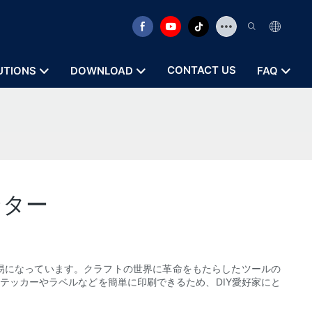
CONTACT US
UTIONS
DOWNLOAD
FAQ
ンター
易になっています。クラフトの世界に革命をもたらしたツールの
ステッカーやラベルなどを簡単に印刷できるため、DIY愛好家にと