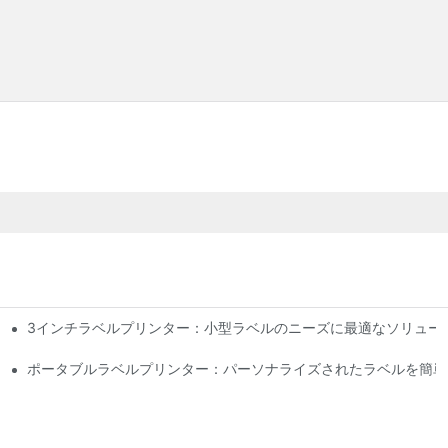
3インチラベルプリンター：小型ラベルのニーズに最適なソリュー
と推奨事項
ポータブルラベルプリンター：パーソナライズされたラベルを簡単