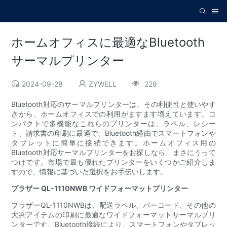
ホームオフィスに最適なBluetooth
サーマルプリンター
2024-09-28
ZYWELL
229
Bluetooth対応のサーマルプリンターは、その利便性と使いやす
さから、ホームオフィスでの利用がますます増えています。コ
ンパクトで多機能なこれらのプリンターは、ラベル、レシー
ト、請求書の印刷に最適で、Bluetooth経由でスマートフォンや
タブレットに簡単に接続できます。ホームオフィス用の
Bluetooth対応サーマルプリンターをお探しなら、まさにうって
つけです。市場で最も優れたプリンターをいくつかご紹介しま
すので、情報に基づいた選択をお手伝いします。
ブラザー QL-1110NWB ワイドフォーマットプリンター
ブラザーQL-1110NWBは、配送ラベル、バーコード、その他の
大判アイテムの印刷に最適なワイドフォーマットサーマルプリ
ンターです。Bluetooth接続により、スマートフォンやタブレッ