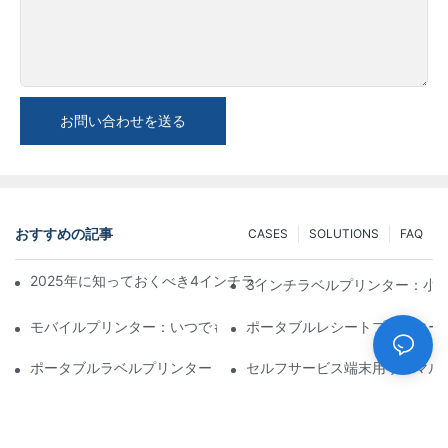
お問い合わせを送る
おすすめの記事
CASES
SOLUTIONS
FAQ
2025年に知っておくべき4インチラベルプリンター購入のヒント
3インチラベルプリンター：小
モバイルプリンター：いつでもどこでも印刷できる便利な選択肢
ポータブルレシートプリンター
ポータブルラベルプリンター：パーソナライズされたラベルを簡
セルフサービス端末用サーマル