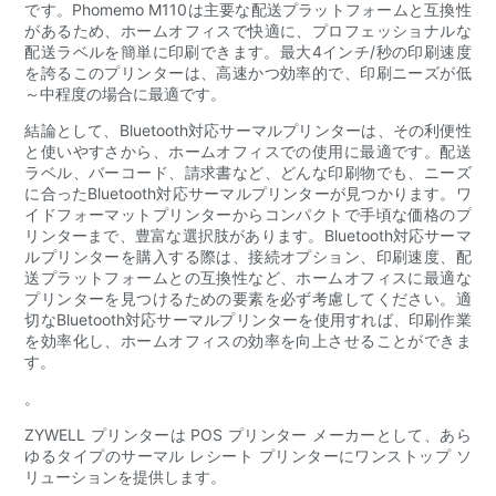
です。Phomemo M110は主要な配送プラットフォームと互換性
があるため、ホームオフィスで快適に、プロフェッショナルな
配送ラベルを簡単に印刷できます。最大4インチ/秒の印刷速度
を誇るこのプリンターは、高速かつ効率的で、印刷ニーズが低
～中程度の場合に最適です。
結論として、Bluetooth対応サーマルプリンターは、その利便性
と使いやすさから、ホームオフィスでの使用に最適です。配送
ラベル、バーコード、請求書など、どんな印刷物でも、ニーズ
に合ったBluetooth対応サーマルプリンターが見つかります。ワ
イドフォーマットプリンターからコンパクトで手頃な価格のプ
リンターまで、豊富な選択肢があります。Bluetooth対応サーマ
ルプリンターを購入する際は、接続オプション、印刷速度、配
送プラットフォームとの互換性など、ホームオフィスに最適な
プリンターを見つけるための要素を必ず考慮してください。適
切なBluetooth対応サーマルプリンターを使用すれば、印刷作業
を効率化し、ホームオフィスの効率を向上させることができま
す。
。
ZYWELL プリンターは POS プリンター メーカーとして、あら
ゆるタイプのサーマル レシート プリンターにワンストップ ソ
リューションを提供します。