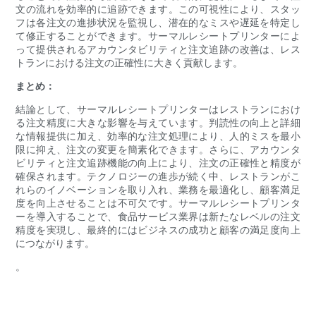
文の流れを効率的に追跡できます。この可視性により、スタッ
フは各注文の進捗状況を監視し、潜在的なミスや遅延を特定し
て修正することができます。サーマルレシートプリンターによ
って提供されるアカウンタビリティと注文追跡の改善は、レス
トランにおける注文の正確性に大きく貢献します。
まとめ：
結論として、サーマルレシートプリンターはレストランにおけ
る注文精度に大きな影響を与えています。判読性の向上と詳細
な情報提供に加え、効率的な注文処理により、人的ミスを最小
限に抑え、注文の変更を簡素化できます。さらに、アカウンタ
ビリティと注文追跡機能の向上により、注文の正確性と精度が
確保されます。テクノロジーの進歩が続く中、レストランがこ
れらのイノベーションを取り入れ、業務を最適化し、顧客満足
度を向上させることは不可欠です。サーマルレシートプリンタ
ーを導入することで、食品サービス業界は新たなレベルの注文
精度を実現し、最終的にはビジネスの成功と顧客の満足度向上
につながります。
。