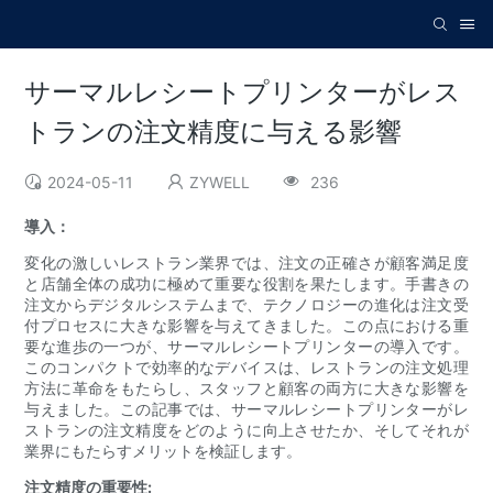
サーマルレシートプリンターがレス
トランの注文精度に与える影響
2024-05-11
ZYWELL
236
導入：
変化の激しいレストラン業界では、注文の正確さが顧客満足度
と店舗全体の成功に極めて重要な役割を果たします。手書きの
注文からデジタルシステムまで、テクノロジーの進化は注文受
付プロセスに大きな影響を与えてきました。この点における重
要な進歩の一つが、サーマルレシートプリンターの導入です。
このコンパクトで効率的なデバイスは、レストランの注文処理
方法に革命をもたらし、スタッフと顧客の両方に大きな影響を
与えました。この記事では、サーマルレシートプリンターがレ
ストランの注文精度をどのように向上させたか、そしてそれが
業界にもたらすメリットを検証します。
注文精度の重要性: