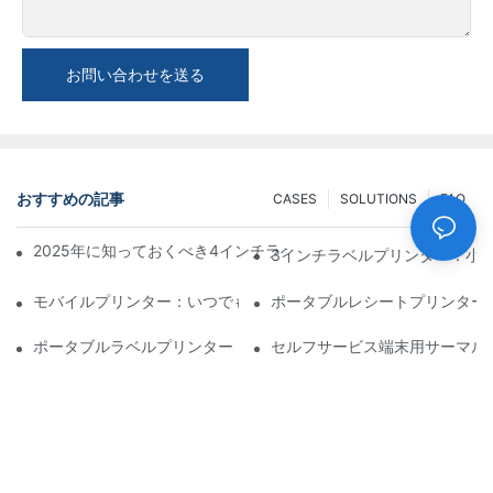
お問い合わせを送る
おすすめの記事
CASES
SOLUTIONS
FAQ
2025年に知っておくべき4インチラベルプリンター購入のヒント
3インチラベルプリンター：小
モバイルプリンター：いつでもどこでも印刷できる便利な選択肢
ポータブルレシートプリンター
ポータブルラベルプリンター：パーソナライズされたラベルを簡
セルフサービス端末用サーマル