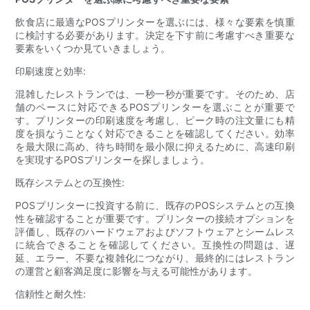
飲食店に最適なPOSプリンターを選ぶには、様々な要素を慎重
に検討する必要があります。決定を下す前に考慮すべき重要な
要素をいくつか見ていきましょう。
印刷速度と効率:
混雑したレストランでは、一秒一秒が重要です。そのため、店
舗のペースに対応できるPOSプリンターを選ぶことが重要で
す。プリンターの印刷速度を考慮し、ピーク時の注文量にも精
度を損なうことなく対応できることを確認してください。効率
を最大限に高め、待ち時間を最小限に抑えるために、高速印刷
を実現するPOSプリンターを探しましょう。
既存システムとの互換性:
POSプリンターに投資する前に、既存のPOSシステムとの互換
性を確認することが重要です。プリンターの接続オプションを
評価し、既存のハードウェアおよびソフトウェアとシームレス
に統合できることを確認してください。互換性の問題は、遅
延、エラー、不要な複雑化につながり、最終的にはレストラン
の運営と顧客満足度に影響を与える可能性があります。
信頼性と耐久性: