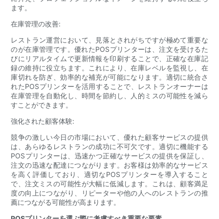
ます。
在庫管理の改善:
レストラン運営において、見落とされがちですが極めて重要な
のが在庫管理です。優れたPOSプリンターは、注文を受けるた
びにリアルタイムで更新情報を印刷することで、正確な在庫記
録の維持に役立ちます。これにより、在庫レベルを監視し、在
庫切れを防ぎ、効率的な補充が可能になります。適切に統合さ
れたPOSプリンターを活用することで、レストランオーナーは
在庫管理を自動化し、時間を節約し、人的ミスの可能性を減ら
すことができます。
強化された顧客体験:
競争の激しい今日の市場において、優れた顧客サービスの提供
は、あらゆるレストランの成功に不可欠です。適切に機能する
POSプリンターは、迅速かつ正確なサービスの提供を保証し、
注文の迅速な配達につながります。お客様は効率的なサービス
を高く評価しており、適切なPOSプリンターを導入すること
で、注文ミスの可能性が大幅に低減します。これは、顧客満足
度の向上につながり、リピーターや他の人へのレストランの推
薦につながる可能性が高まります。
POSプリンターを選ぶ際に考慮すべき重要な要素