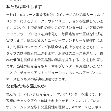
私たちは奉仕します
当社は、eコマース事業者向けに2インチ組み込み型サーマルプ
リンターによるチェックアウトソリューションを提供していま
す。コンパクトで信頼性の高いこのプリンターは、お客様のチ
ェックアウトプロセスを効率化し、毎回迅速かつ正確な決済を
実現します。簡単な導入とユーザーフレンドリーな操作性によ
り、お客様のショッピング体験全体を向上させるとともに、ス
タッフの効率性も向上させます。お客様のニーズを満たし、優
れた価値を提供する最高品質の製品を提供することをお約束し
ます。当社の組み込み型サーマルプリンターをお選びいただく
ことで、チェックアウトソリューションのレベルアップとeコ
マースビジネスの成功を加速できます。
なぜ私たちを選ぶのか
私たちは、2インチ組み込みサーマルプリンターを通じて、お
客様のチェックアウト体験を向上させることに尽力していま
す。シームレスな取引の重要性を理解し、eコマースビジネス