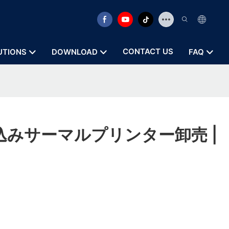
CONTACT US
UTIONS
DOWNLOAD
FAQ
込みサーマルプリンター卸売 |