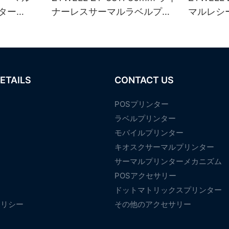
ター
ナーレスサーマルラベルプリ
マルレシ
IFI/BT（
ンター
（USB+
ブラック
ETAILS
CONTACT US
POSプリンター
ラベルプリンター
モバイルプリンター
て
キオスクサーマルプリンター
サーマルプリンターメカニズム
POSアクセサリー
ドットマトリックスプリンター
ポリシー
その他のアクセサリー