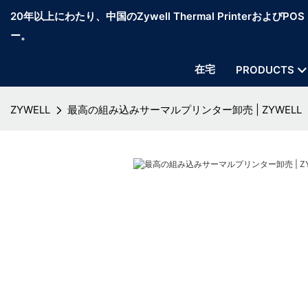
20年以上にわたり、中国のZywell Thermal PrinterおよびP
ー。
在宅
PRODUCTS
ZYWELL
最高の組み込みサーマルプリンター卸売 | ZYWELL