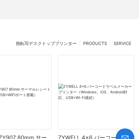
熱転写デスクトッププリンター
PRODUCTS
SERVICE
 ZY907 80mm サー
ZYWELL 4x6 バーコードラベ