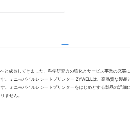
業へと成長してきました。科学研究​​力の強化とサービス事業の充
す。ミニモバイルレシートプリンター ZYWELLは、高品質な製
ます。ミニモバイルレシートプリンターをはじめとする製品の詳細
ありません。