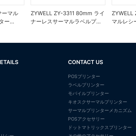
1 サーマル
ZYWELL ZY-3311 80mm ライ
ZYWELL
ター
ナーレスサーマルラベルプリ
マルレシ
IFI/BT（
ンター
（USB+
ブラック
ETAILS
CONTACT US
POSプリンター
ラベルプリンター
モバイルプリンター
て
キオスクサーマルプリンター
サーマルプリンターメカニズム
POSアクセサリー
ドットマトリックスプリンター
ポリシー
その他のアクセサリー