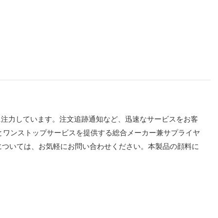
実に注力しています。注文追跡通知など、迅速なサービスをお客
品とワンストップサービスを提供する総合メーカー兼サプライヤ
については、お気軽にお問い合わせください。本製品の顔料に