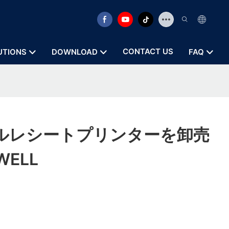
CONTACT US
UTIONS
DOWNLOAD
FAQ
ルレシートプリンターを卸売
WELL