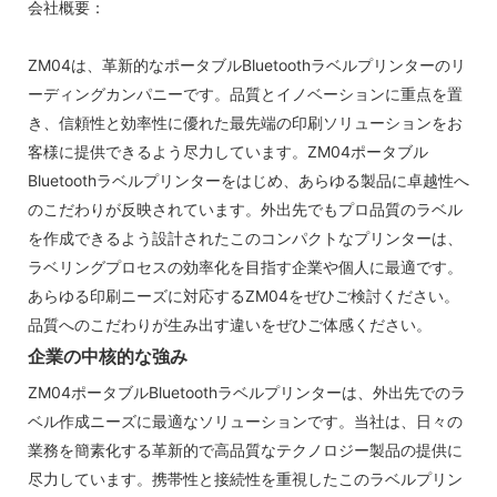
会社概要：
ZM04は、革新的なポータブルBluetoothラベルプリンターのリ
ーディングカンパニーです。品質とイノベーションに重点を置
き、信頼性と効率性に優れた最先端の印刷ソリューションをお
客様に提供できるよう尽力して​​います。ZM04ポータブル
Bluetoothラベルプリンターをはじめ、あらゆる製品に卓越性へ
のこだわりが反映されています。外出先でもプロ品質のラベル
を作成できるよう設計されたこのコンパクトなプリンターは、
ラベリングプロセスの効率化を目指す企業や個人に最適です。
あらゆる印刷ニーズに対応するZM04をぜひご検討ください。
品質へのこだわりが生み出す違いをぜひご体感ください。
企業の中核的な強み
ZM04ポータブルBluetoothラベルプリンターは、外出先でのラ
ベル作成ニーズに最適なソリューションです。当社は、日々の
業務を簡素化する革新的で高品質なテクノロジー製品の提供に
尽力しています。携帯性と接続性を重視したこのラベルプリン