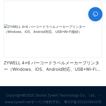
ZYWELL 4x6 バーコードラベルメーカープリンタ
ー（Windows、iOS、Android対応、USB+Wi-Fi接
続）
Copyright©2025 Zhuhai Zywell Technology Co.、Ltd。 -
www.zywell.netすべての権利予約。
粤ICP备2022019545号