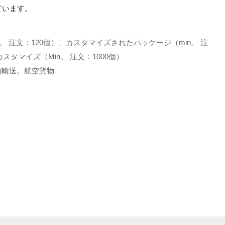
ています。
。 注文：120個）、カスタマイズされたパッケージ（min。 注
スタマイズ（Min。 注文：1000個）
土地貨物輸送。航空貨物