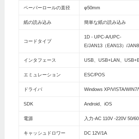
ペーパーロールの直径
φ50mm
紙の読み込み
簡単な紙の読み込み
1D - UPC-A/UPC-
コードタイプ
E/JAN13（EAN13）/JAN
インタフェース
USB、USB+LAN、USB+B
エミュレーション
ESC/POS
ドライバ
Windows XP/VISTA/WIN7
SDK
Android、iOS
電源
入力-AC 110V -220V 50/6
キャッシュドロワー
DC 12V/1A