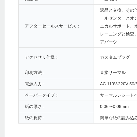
返品と交換、その
ールセンターとオ
アフターセールスサービス：
ニカルサポート、
レーニングと検査
アパーツ
アクセサリ仕様：
カスタムプラグ
印刷方法：
直接サーマル
電源入力：
AC 110V-220V 50/
ペーパータイプ：
サーマルレシート
紙の厚さ：
0.06〜0.08mm
紙の負荷：
簡単な紙の読み込