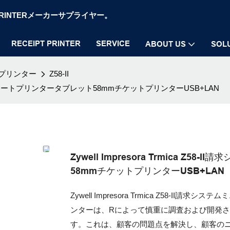
OS PRINTERメーカーサプライヤー。
RECEIPT PRINTER
SERVICE
ABOUT US
SOL
プリンター
Z58-II
ニサーマルレシートプリンタータブレット58mmチケットプリンターUSB+LAN
Zywell Impresora Trmica
58mmチケットプリンターUSB+LAN
Zywell Impresora Trmica Z58-
ンターは、R​​によって慎重に調査および開
す。これは、顧客の問題点を解決し、顧客の