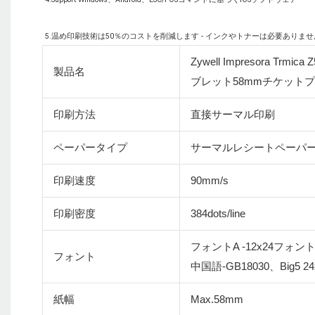
Zywell Impresora 
製品名
ブレット58mmチケット
印刷方法
直接サーマル印刷
ペーパータイプ
サーマルレシートペーパ
印刷速度
90mm/s
印刷密度
384dots/line
フォントA -12x24フォントB
フォント
中国語-GB18030、Big5 24x
紙幅
Max.58mm