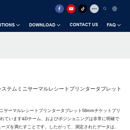
CONTACT US
UTIONS
DOWNLOAD
FAQ
 Z58-II請求システムミニサーマルレシートプリンタータブレット
II請求システムミニサーマルレシートプリンタータブレット58mmチケットプリ
発されています&Dチーム、およびポジショニングは非常に明確で
ニーズを満たすことです。したがって、測定されたデータは、