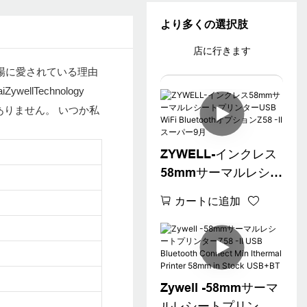
より多くの選択肢
店に行きます
場に愛されている理由
Technology
ありません。 いつか私
ZYWELL-インクレス
58mmサーマルレシー
トプリンターUSB
カートに追加
WiFi Bluetoothオプ
ションZ58 -IIスーパー
9月
Zywell -58mmサーマ
ルレシートプリンタ