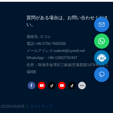
質問がある場合は、お問い合わせくださ
い。
連絡先: ネコレ
電話:+86 0756-7682006
メールアドレス:
sales6@zywell.net
WhatsApp：+86-13802792447
住所：珠海市金湾区三畝鎮空港西路1476号5号工
場8階
2022019545号
|
サイトマップ