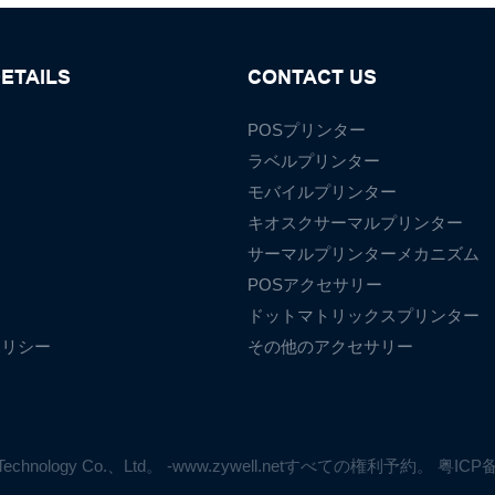
ETAILS
CONTACT US
POSプリンター
ラベルプリンター
モバイルプリンター
て
キオスクサーマルプリンター
サーマルプリンターメカニズム
POSアクセサリー
ドットマトリックスプリンター
ポリシー
その他のアクセサリー
ell Technology Co.、Ltd。 -www.zywell.netすべての権利予約。
粤ICP备