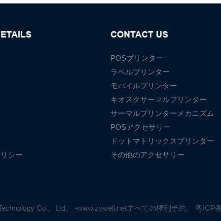
ETAILS
CONTACT US
POSプリンター
ラベルプリンター
モバイルプリンター
て
キオスクサーマルプリンター
サーマルプリンターメカニズム
POSアクセサリー
ドットマトリックスプリンター
ポリシー
その他のアクセサリー
ell Technology Co.、Ltd。 -www.zywell.netすべての権利予約。
粤ICP备