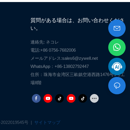
質問がある場合は、お問い合わせくださ
い。
連絡先: ネコレ
電話:+86 0756-7682006
メールアドレス:
sales6@zywell.net
WhatsApp：+86-13802792447
住所：珠海市金湾区三畝鎮空港西路1476号5号工
場8階
2022019545号
|
サイトマップ