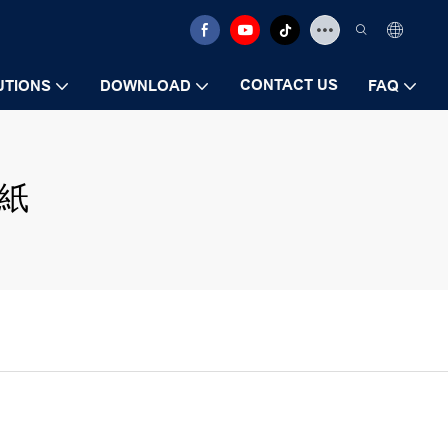
CONTACT US
UTIONS
DOWNLOAD
FAQ
紙