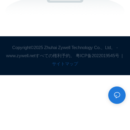
Copyright©2025 Zhuhai Zywell Technology Co.、Ltd。 -
www.zywell.netすべての権利予約。
粤ICP备2022019545号
|
サイトマップ