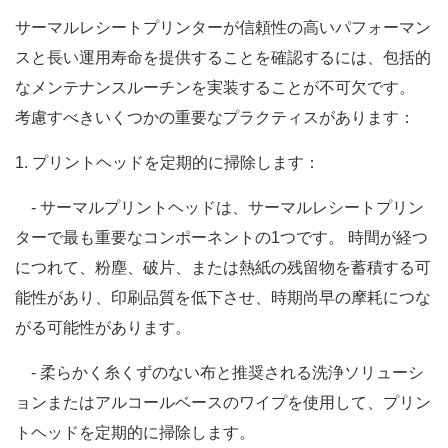
サーマルレシートプリンターが信頼性の高いパフォーマン
スと長い運用寿命を提供することを確認するには、包括的
なメンテナンスルーチンを実装することが不可欠です。
考慮すべきいくつかの重要なプラクティスがあります：
1. プリントヘッドを定期的に掃除します：
- サーマルプリントヘッドは、サーマルレシートプリン
ターで最も重要なコンポーネントの1つです。 時間が経つ
につれて、粉塵、破片、または熱紙の残留物を蓄積する可
能性があり、印刷品質を低下させ、時期尚早の摩耗につな
がる可能性があります。
- 柔らかく糸くずのない布と推奨される洗浄ソリューシ
ョンまたはアルコールベースのワイプを使用して、プリン
トヘッドを定期的に掃除します。