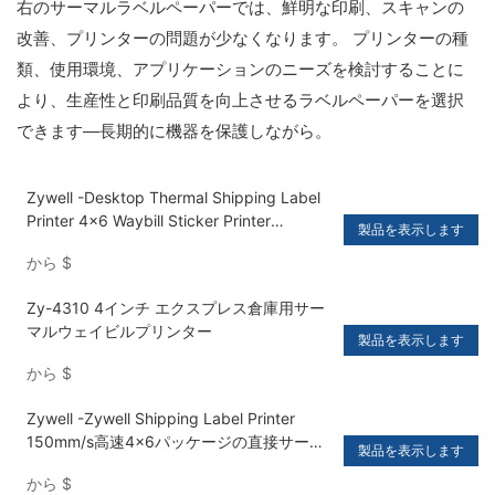
右のサーマルラベルペーパーでは、鮮明な印刷、スキャンの
改善、プリンターの問題が少なくなります。 プリンターの種
類、使用環境、アプリケーションのニーズを検討することに
より、生産性と印刷品質を向上させるラベルペーパーを選択
できます—長期的に機器を保護しながら。
Zywell -Desktop Thermal Shipping Label
Printer 4x6 Waybill Sticker Printer
製品を表示します
ImpreSora Trmica with Paper Bin USB+BT
から
$
Zy-4310 4インチ エクスプレス倉庫用サー
マルウェイビルプリンター
製品を表示します
から
$
Zywell -Zywell Shipping Label Printer
150mm/s高速4x6パッケージの直接サーマ
製品を表示します
ルラベル印刷USB+LAN
から
$