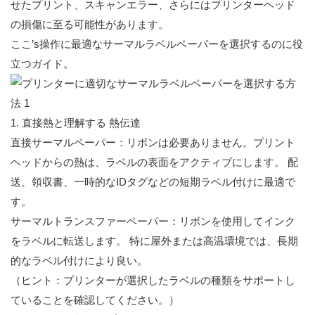
せたプリント、スキャンエラー、さらにはプリンターヘッド
の損傷に至る可能性があります。
ここ’s操作に最適なサーマルラベルペーパーを選択するのに役
立つガイド。
1. 直接熱と理解する 熱伝達
直接サーマルペーパー：リボンは必要ありません。プリント
ヘッドからの熱は、ラベルの表面をアクティブにします。 配
送、領収書、一時的なIDタグなどの短期ラベル付けに最適で
す。
サーマルトランスファーペーパー：リボンを使用してインク
をラベルに転送します。 特に屋外または高温環境では、長期
的なラベル付けにより良い。
（ヒント：プリンターが選択したラベルの種類をサポートし
ていることを確認してください。）