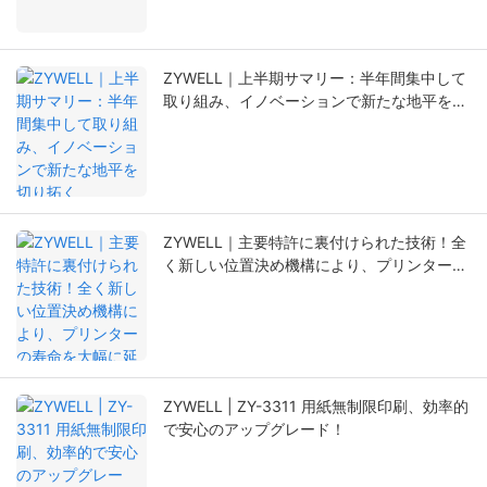
ZYWELL｜上半期サマリー：半年間集中して
取り組み、イノベーションで新たな地平を切
り拓く
ZYWELL｜主要特許に裏付けられた技術！全
く新しい位置決め機構により、プリンターの
寿命を大幅に延長。
ZYWELL | ZY-3311 用紙無制限印刷、効率的
で安心のアップグレード！