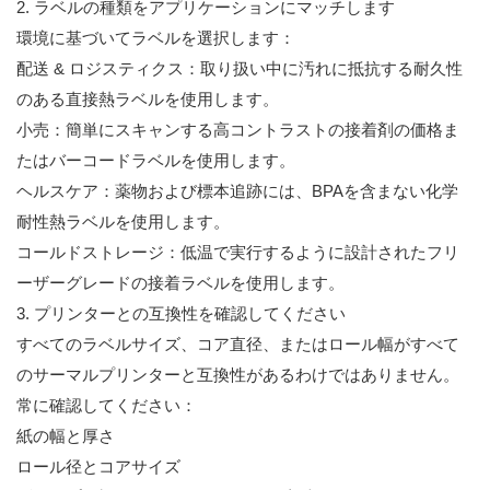
2. ラベルの種類をアプリケーションにマッチします
環境に基づいてラベルを選択します：
配送 & ロジスティクス：取り扱い中に汚れに抵抗する耐久性
のある直接熱ラベルを使用します。
小売：簡単にスキャンする高コントラストの接着剤の価格ま
たはバーコードラベルを使用します。
ヘルスケア：薬物および標本追跡には、BPAを含まない化学
耐性熱ラベルを使用します。
コールドストレージ：低温で実行するように設計されたフリ
ーザーグレードの接着ラベルを使用します。
3. プリンターとの互換性を確認してください
すべてのラベルサイズ、コア直径、またはロール幅がすべて
のサーマルプリンターと互換性があるわけではありません。
常に確認してください：
紙の幅と厚さ
ロール径とコアサイズ