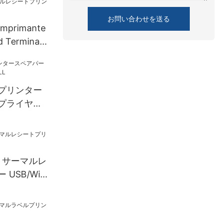
お問い合わせを送る
 Imprimante
 Terminale
チプリンタ
サーマルレシ
SB+BT
プリンター
ライヤー |
mm サーマルレ
USB/Wi-