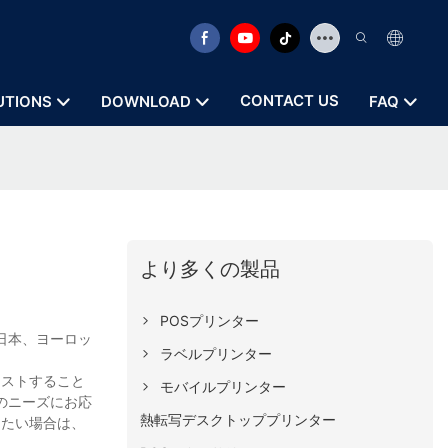
CONTACT US
UTIONS
DOWNLOAD
FAQ
より多くの製品
POSプリンター
、日本、ヨーロッ
ラベルプリンター
テストすること
モバイルプリンター
のニーズにお応
熱転写デスクトッププリンター
りたい場合は、