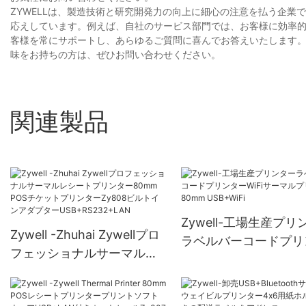
ZYWELLは、製造技術と研究開発力の向上に細心の注意を払う企
応えしています。例えば、自社のサービス部門では、お客様に効率
客様を常にサポートし、あらゆるご質問に喜んでお答えいたします。
味をお持ちの方は、ぜひお問い合わせください。
関連製品
Zywell-工場生産プリ
Zywell -Zhuhai Zywellプロ
ラベルバーコードプリ
フェッショナルサーマルレ
ーWiFiサーマルプリ
シートプリンター80mm
80mm USB+WiFi
POSチケットプリンター