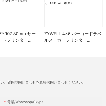
 ZY907 80mm サー
ZYWELL 4x6 バーコードラベ
ートプリンター
ルメーカープリンター
WIFIポート搭載）
（Windows、iOS、Android
対応、USB+Wi-Fi接続）
さい。質問や問い合わせを直接お問い合わせください。
電話/whatsapp/skype