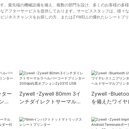
業です。最先端の機械設備を備え、複数の部門を設け、多くのお客様の多
的なアフターサービスを提供しております。サービススタッフは、様々
ビジネスチャンスをお探しの方、またはZYWELLの優れたレシートプ
ンター
Zywell -Zywell 80mm 3イ
Zywell -Bluet
ンタ
ンチダイレクトサーマルラ
を備えたワイヤ
ンター
ベルバーコードプリンター
リンターサーマ
300dpi白黒オプション
ルドサーマルプ
Zy3310 USB