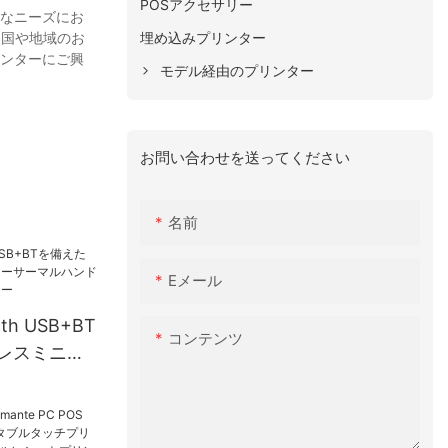
POSアクセサリー
様なニーズにお
埋め込みプリンター
な国や地域のお
リンターにご興
モデル経由のプリンター
お問い合わせを送ってください
名前
Eメール
ooth USB+BT
コンテンツ
レスミニプ
ルハンドヘ
リンター