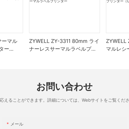
1 サーマル
ZYWELL ZY-3311 80mm ライ
ZYWELL
ター
ナーレスサーマルラベルプリ
マルレシ
IFI/BT（
ンター
（USB+
ブラック
お問い合わせ
応えることができます。詳細については、Webサイトをご覧くだ
メール