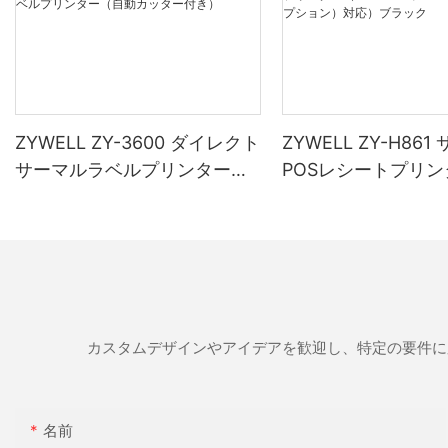
ZYWELL ZY-3600 ダイレクト
ZYWELL ZY-H86
サーマルラベルプリンター
POSレシートプリン
（自動カッター付き）
（USB+LAN/USB+W
オプション）対応）
カスタムデザインやアイデアを歓迎し、特定の要件に
名前