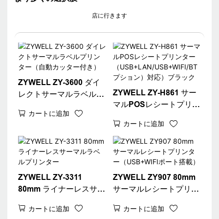
店に行きます
ZYWELL ZY-3600 ダイ
ZYWELL ZY-H861 サー
レクトサーマルラベルプ
マルPOSレシートプリン
リンター（自動カッター
カートに追加
ター
付き）
カートに追加
（USB+LAN/USB+WIFI/
BT（オプション）対
応）ブラック
ZYWELL ZY-3311
ZYWELL ZY907 80mm
80mm ライナーレスサー
サーマルレシートプリン
マルラベルプリンター
ター（USB+WIFIポート
カートに追加
カートに追加
搭載）