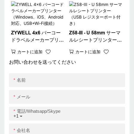
ZYWELL 4x6 バーコー
Z58-III - U 58mm サーマ
ドラベルメーカープリン
ルレシートプリンター
ター（Windows、iOS、
（USB レジスターポー
カートに追加
カートに追加
Android対応、USB+Wi-
ト付き）
Fi接続）
お問い合わせを送ってください
名前
メール
電話/whatsapp/skype
+1
会社名