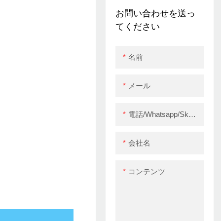
き出しUSB+WiFi付き
お問い合わせを送っ
領収書プリンター
てください
名前
メール
電話/whatsapp/skype
会社名
コンテンツ