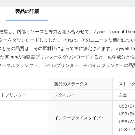
製品の詳細
を完全に把握し、内部リソースと外力と組み合わせて、Zywell Thermal Therm
リンターをダウンロードしました。 それは、そのユニークな機能につ
は、その原材料によって主に決定されます。 Zywell Thermal Th
 Zy306を備えた80mmの領収書プリンターをダウンロードすると、化学成
サーマルプリンター、ラベルプリンター、モバイルプリンターの品
製品のステータス：
ストッ
ットプリンター
スタイル：
白黒
USB+S
USB+Bl
インターフェイスタイプ：
USB+Wi
U+S+L