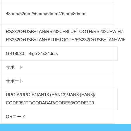
48mm/52mm/56mm/64mm/76mm/80mm
RS232C+USB+LAN/RS232C+BLUETOOTH/RS232C+WIFI/
RS232C+USB+LAN+BLUETOOTH/RS232C+USB+LAN+WIFI
GB18030、Big5 24x24dots
サポート
サポート
UPC-A/UPC-E/JAN13 (EAN13)/JAN8 (EAN8)/
CODE39/ITF/CODABAR/CODE93/CODE128
QRコード