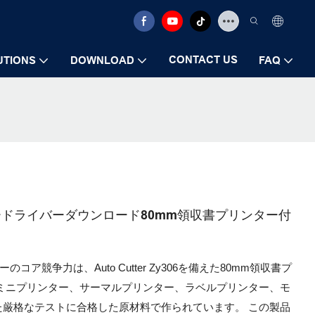
CONTACT US
UTIONS
DOWNLOAD
FAQ
rinterフリードライバーダウンロード80mm領収書プリンター付
ードライバーのコア競争力は、Auto Cutter Zy306を備えた80mm領収書プ
ミニプリンター、サーマルプリンター、ラベルプリンター、モ
厳格なテストに合格した原材料で作られています。 この製品