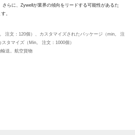
さらに、Zywellが業界の傾向をリードする可能性があるた
ます。
。 注文：120個）、カスタマイズされたパッケージ（min。 注
スタマイズ（Min。 注文：1000個）
土地貨物輸送。航空貨物