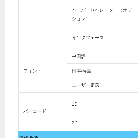
ペーパーセパレーター（オプ
ション）
インタフェース
中国語
フォント
日本/韓国
ユーザー定義
1D
バーコード
2D
詳細画像