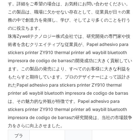
す。詳細をご希望の場合は、お気軽にお問い合わせください。
この製品は、職場に欠かせない存在として、従業員が日々の業
務の中で創造力を発揮し、学び、そしてより多くのことを行う
のに役立ちます。
珠海Zywellテクノロジー株式会社では、研究開発の専門家や技
術者を含むクリエイティブな従業員が、Papel adhesivo para
stickers printer ZY910 thermal printer a6 waybill bluetooth
impresora de codigo de barrasの開発成功に大きく貢献してい
ます。この製品の発売により、すべてのお客様に大きな利益を
もたらすと期待しています。プロのデザイナーによって設計さ
れたPapel adhesivo para stickers printer ZY910 thermal
printer a6 waybill bluetooth impresora de codigo de barras
は、その魅力的な外観が特徴です。Papel adhesivo para
stickers printer ZY910 thermal printer a6 waybill bluetooth
impresora de codigo de barrasの研究開発は、当社の市場競争
力をさらに向上させました。
プラ