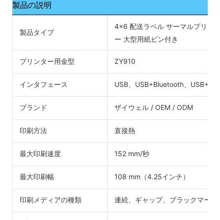
製品の説明
4x6 配送ラベル サーマルプリン
製品タイプ
ー 大型用紙ビン付き
プリンター用金型
ZY910
インタフェース
USB、USB+Bluetooth、USB+Wi-
ブランド
ザイウェル / OEM / ODM
印刷方法
直接熱
最大印刷速度
152 mm/秒
最大印刷幅
108 mm（4.25インチ）
印刷メディアの種類
連続、ギャップ、ブラックマーク