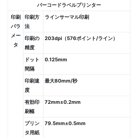
バーコードラベルプリンター
印刷
印刷方
ラインサーマル印刷
パラ
法
メー
印刷の
203dpi（576ポイント/ライン）
タ
精度
ドット
0.125mm
間隔
印刷速
最大80mm/秒
度
有効印
72mm±0.2mm
刷幅
プリン
79.5mm±0.5mm
タ用紙