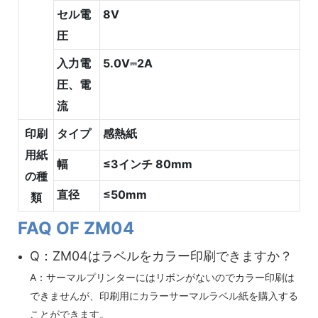
セル電
8V
圧
入力電
5.0V⎓2A
圧、電
流
印刷
タイプ
感熱紙
用紙
幅
≤3インチ 80mm
の種
直径
≤50mm
類
FAQ OF ZM04
Q：ZM04はラベルをカラー印刷できますか？
A：サーマルプリンターにはリボンがないのでカラー印刷は
できませんが、印刷用にカラーサーマルラベル紙を購入する
ことができます。