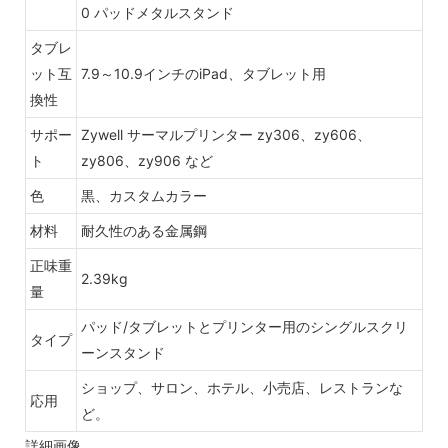
0 パッドメタルスタンド
タブレ
ット互
7.9～10.9インチのiPad、タブレット用
換性
サポー
Zywell サーマルプリンター zy306、zy606、
ト
zy806、zy906 など
色
黒、カスタムカラー
材料
耐久性のある金属鋼
正味重
2.39kg
量
パッド/タブレットとプリンター用のシングルスクリ
タイプ
ーンスタンド
ショップ、サロン、ホテル、小売店、レストランな
応用
ど。
詳細画像