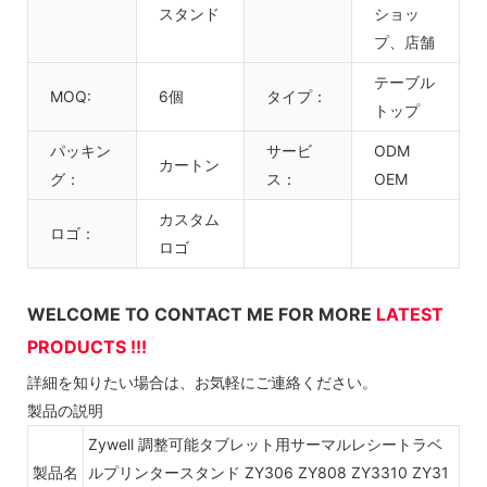
スタンド
ショッ
プ、店舗
テーブル
MOQ:
6個
タイプ：
トップ
パッキン
サービ
ODM
カートン
グ：
ス：
OEM
カスタム
ロゴ：
ロゴ
WELCOME TO CONTACT ME FOR MORE
LATEST
PRODUCTS !!!
詳細を知りたい場合は、お気軽にご連絡ください。
製品の説明
Zywell 調整可能タブレット用サーマルレシートラベ
製品名
ルプリンタースタンド ZY306 ZY808 ZY3310 ZY31