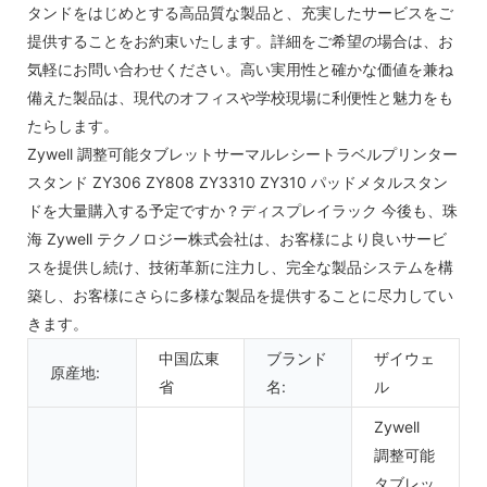
タンドをはじめとする高品質な製品と、充実したサービスをご
提供することをお約束いたします。詳細をご希望の場合は、お
気軽にお問い合わせください。高い実用性と確かな価値を兼ね
備えた製品は、現代のオフィスや学校現場に利便性と魅力をも
たらします。
Zywell 調整可能タブレットサーマルレシートラベルプリンター
スタンド ZY306 ZY808 ZY3310 ZY310 パッドメタルスタン
ドを大量購入する予定ですか？ディスプレイラック 今後も、珠
海 Zywell テクノロジー株式会社は、お客様により良いサービ
スを提供し続け、技術革新に注力し、完全な製品システムを構
築し、お客様にさらに多様な製品を提供することに尽力してい
きます。
中国広東
ブランド
ザイウェ
原産地:
省
名:
ル
Zywell
調整可能
タブレッ