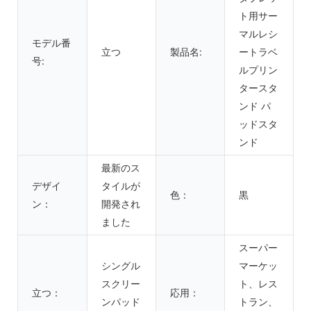
ト用サー
マルレシ
モデル番
立つ
製品名:
ートラベ
号:
ルプリン
タースタ
ンド パ
ッドスタ
ンド
最新のス
デザイ
タイルが
色：
黒
ン：
開発され
ました
スーパー
シングル
マーケッ
スクリー
ト、レス
立つ：
応用：
ンパッド
トラン、