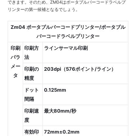
できます。そのため、ZM04はポータブルバーコードラベルプ
リンターの第一候補となるでしょう。
Zm04 ポータブルバーコードプリンター/ポータブル
バーコードラベルプリンター
印刷
印刷方
ラインサーマル印刷
パラ
法
メー
印刷の
203dpi（576ポイント/ライン）
タ
精度
ドット
0.125mm
間隔
印刷速
最大80mm/秒
度
有効印
72mm±0.2mm