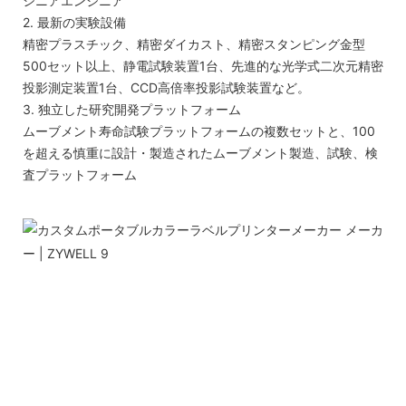
シニアエンジニア
2. 最新の実験設備
精密プラスチック、精密ダイカスト、精密スタンピング金型
500セット以上、静電試験装置1台、先進的な光学式二次元精密
投影測定装置1台、CCD高倍率投影試験装置など。
3. 独立した研究開発プラットフォーム
ムーブメント寿命試験プラットフォームの複数セットと、100
を超える慎重に設計・製造されたムーブメント製造、試験、検
査プラットフォーム