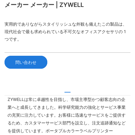
メーカー メーカー | ZYWELL
実用的でありながらスタイリッシュな外観も備えたこの製品は、
現代社会で最も求められている不可欠なオフィスアクセサリの 1
つです。
問い合わせ
ZYWELLは常に卓越性を目指し、市場主導型かつ顧客志向の企
業へと成長してきました。科学研究​​能力の強化とサービス事業
の充実に注力しています。お客様に迅速なサービスをご提供す
るため、カスタマーサービス部門を設立し、注文追跡通知など
を提供しています。ポータブルカラーラベルプリンター