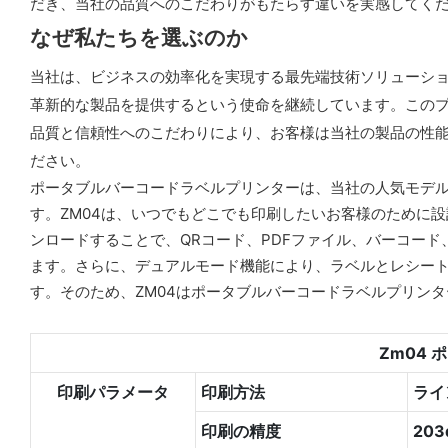
だき、当社の品質へのこだわりがもたらす違いを実感してく
なぜ私たちを選ぶのか
当社は、ビジネスの効率化を実現する最先端技術ソリューショ
革新的な製品を提供するという使命を継続しています。このプリン
品質と信頼性へのこだわりにより、お客様は当社の製品の性
ださい。
ポータブルバーコードラベルプリンターは、当社の人気モデル
す。ZM04は、いつでもどこでも印刷したいお客様のために設計さ
ンロードすることで、QRコード、PDFファイル、バーコー
ます。さらに、デュアルモード機能により、ラベルとレシー
す。そのため、ZM04はポータブルバーコードラベルプリン
Zm04
印刷パラメータ
印刷方法
ライ
印刷の精度
20