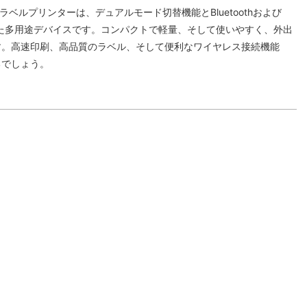
ラベルプリンターは、デュアルモード切替機能とBluetoothおよび
備えた多用途デバイスです。コンパクトで軽量、そして使いやすく、外出
す。高速印刷、高品質のラベル、そして便利なワイヤレス接続機能
るでしょう。