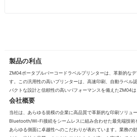
製品の利点
ZM04ポータブルバーコードラベルプリンターは、革新的なデュ
す。この汎用性の高いプリンターは、高速印刷、自動ラベル
パクトな設計と信頼性の高いパフォーマンスを備えたZM04
会社概要
当社は、あらゆる規模の企業に高品質で革新的な印刷ソリュー
Bluetooth/Wi-Fi接続をシームレスに組み合わせた
あらゆる側面に卓越性へのこだわりが表れています。業務の効