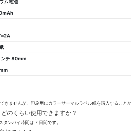
ウム電池
0mAh
V⎓2A
紙
インチ 80mm
0mm
はできませんが、印刷用にカラーサーマルラベル紙を購入すること
た、どのくらい使用できますか？
り、スタンバイ時間は 7 日間です。