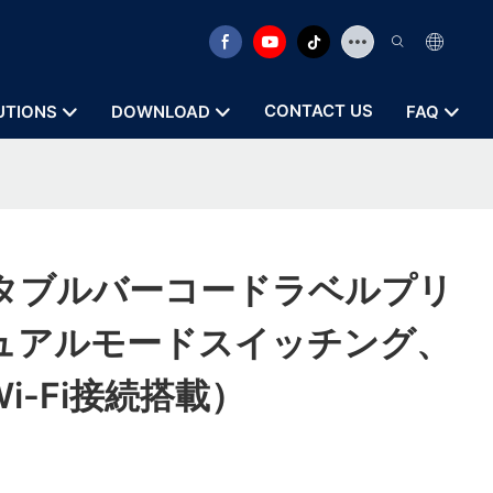
CONTACT US
UTIONS
DOWNLOAD
FAQ
ータブルバーコードラベルプリ
ュアルモードスイッチング、
h/Wi-Fi接続搭載）