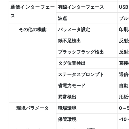
通信インターフェー
有線インターフェース
USB
ス
波点
ブル
その他の機能
パラメータ設定
印刷
紙不足検出
反射
ブラックフラッグ検出
反射
タグ位置検出
直接
ステータスプロンプト
通信
省電力モード
自動
異常検出
用紙
環境パラメータ
職場環境
0～
保管環境
-1