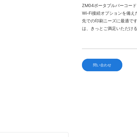
ZM04ポータブルバーコード
Wi-Fi接続オプションを
先での印刷ニーズに最適で
は、きっとご満足いただけ
問い合わせ