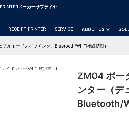
OS PRINTERメーカーサプライヤ
RECEIPT PRINTER
SERVICE
ABOUT US
SOL
ルモードスイッチング、Bluetooth/Wi-Fi接続搭載）
ZM04 ポ
ンター（デ
Bluetoot