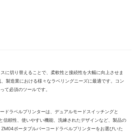
ームレスに切り替えることで、柔軟性と接続性を大幅に向上させま
流、製造業における様々なラベリングニーズに最適です。コン
とって必須のツールです。
コードラベルプリンターは、デュアルモードスイッチングと
耐久性と信頼性、使いやすい機能、洗練されたデザインなど、製品の
ZM04ポータブルバーコードラベルプリンターをお選びいた