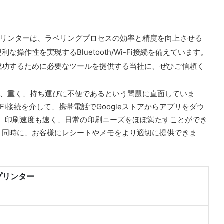
プリンターは、ラベリングプロセスの効率と精度を向上させる
性を実現するBluetooth/Wi-Fi接続を備えています。
成功するために必要なツールを提供する当社に、ぜひご信頼く
く、重く、持ち運びに不便であるという問題に直面していま
-Fi接続を介して、携帯電話でGoogleストアからアプリをダウ
く、印刷速度も速く、日常の印刷ニーズをほぼ満たすことができ
と同時に、お客様にレシートやメモをより適切に提供できま
プリンター