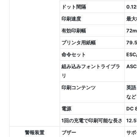
ドット間隔
0.1
印刷速度
最大
有効印刷幅
72m
プリンタ用紙幅
79.
命令セット
ESC
組み込みフォントライブラ
ASC
リ
印刷コンテンツ
英語
など
電源
DC
1回の充電で印刷可能な長さ
12
警報装置
ブザー
サポ