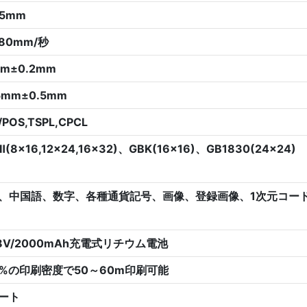
25mm
80mm/秒
m±0.2mm
5mm±0.5mm
/POS,TSPL,CPCL
Ⅱ(8x16,12x24,16x32)、GBK(16x16)、GB1830(24x24)
、中国語、数字、各種通貨記号、画像、登録画像、1次元コード（C
 8V/2000mAh充電式リチウム電池
.5%の印刷密度で50～60m印刷可能
ート