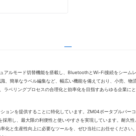
アルモード切替機能を搭載し、BluetoothとWi-Fi接続をシ
認識、簡単なラベル編集など、幅広い機能を備えており、小売、物
は、ラベリングプロセスの合理化と効率化を目指すあらゆる企業に
ションを提供することに特化しています。ZM04ポータブルバー
最先端技術を採用し、最大限の利便性と使いやすさを実現しています。
率化と生産性向上に必要なツールを、ぜひ当社にお任せください。