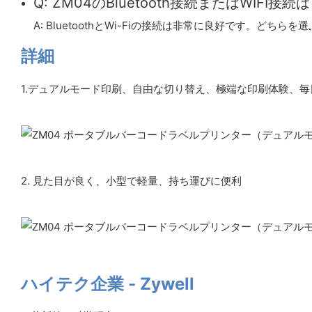
Q: ZM04のBluetooth接続またはWIFI接
A: BluetoothとWi-Fiの接続は非常に良好です。ど
詳細
1.デュアルモード印刷、自由な切り替え、極端な印刷体験、
2. 見た目が良く、小型で軽量、持ち運びに便利
ハイテク企業 - Zywell