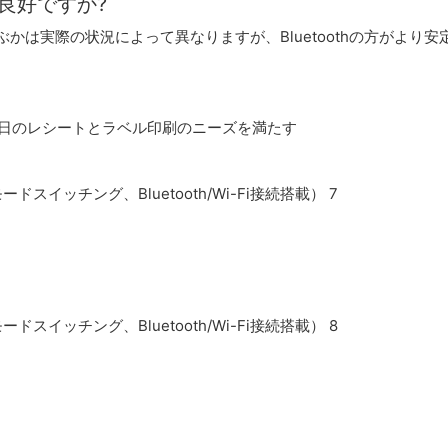
続は良好ですか?
ちらを選ぶかは実際の状況によって異なりますが、Bluetoothの方がよ
毎日のレシートとラベル印刷のニーズを満たす