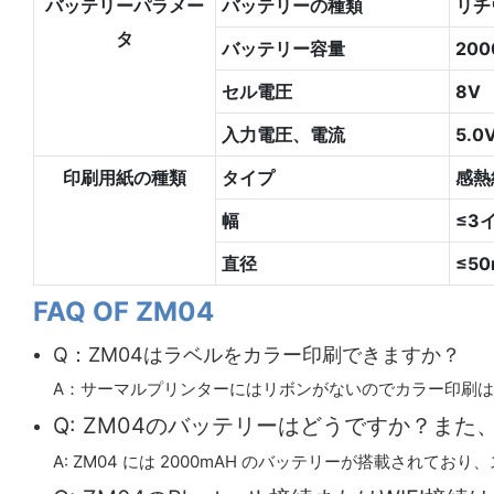
バッテリーパラメー
バッテリーの種類
リチ
タ
バッテリー容量
200
セル電圧
8V
入力電圧、電流
5.0
印刷用紙の種類
タイプ
感熱
幅
≤3
直径
≤5
FAQ OF ZM04
Q：ZM04はラベルをカラー印刷できますか？
A：サーマルプリンターにはリボンがないのでカラー印刷
Q: ZM04のバッテリーはどうですか？ま
A: ZM04 には 2000mAH のバッテリーが搭載されてお