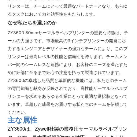
リンターは、チームにとって最適なパートナーとなり、あらゆ
るタスクにおいて力と効率性をもたらします。
なぜ私たちを選ぶのか
ZY3600 80mmサーマルラベルプリンターの重要な特徴は、チ
ームの力強さです。市場最高の3インチプリンターの開発に尽
力するエンジニアとデザイナーの強力なチームにより、このプ
リンターは最高レベルの性能と信頼性を誇ります。チームメン
バー間のシームレスな連携により、お客様のニーズを満たすた
めに細部に至るまで細心の注意を払って製造されています。
ZY3600の卓越した品質と革新的な機能には、私たちのチーム
の専門知識と献身が反映されており、高性能サーマルラベルプ
リンターを求めるあらゆる企業にとって最適な選択肢となって
います。卓越した成果をお届けする私たちのチームを信頼して
ください。
主な属性
ZY3600は、Zywell社製の業務用サーマルラベルプリン