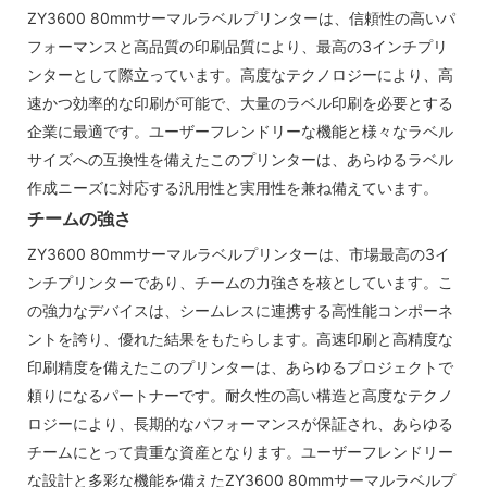
ZY3600 80mmサーマルラベルプリンターは、信頼性の高いパ
フォーマンスと高品質の印刷品質により、最高の3インチプリ
ンターとして際立っています。高度なテクノロジーにより、高
速かつ効率的な印刷が可能で、大量のラベル印刷を必要とする
企業に最適です。ユーザーフレンドリーな機能と様々なラベル
サイズへの互換性を備えたこのプリンターは、あらゆるラベル
作成ニーズに対応する汎用性と実用性を兼ね備えています。
チームの強さ
ZY3600 80mmサーマルラベルプリンターは、市場最高の3イ
ンチプリンターであり、チームの力強さを核としています。こ
の強力なデバイスは、シームレスに連携する高性能コンポーネ
ントを誇り、優れた結果をもたらします。高速印刷と高精度な
印刷精度を備えたこのプリンターは、あらゆるプロジェクトで
頼りになるパートナーです。耐久性の高い構造と高度なテクノ
ロジーにより、長期的なパフォーマンスが保証され、あらゆる
チームにとって貴重な資産となります。ユーザーフレンドリー
な設計と多彩な機能を備えたZY3600 80mmサーマルラベルプ