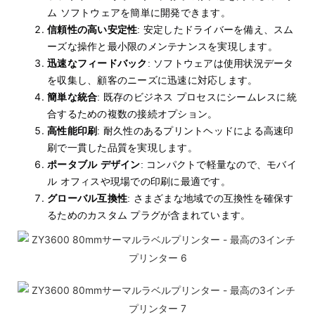
ム ソフトウェアを簡単に開発できます。
信頼性の高い安定性
: 安定したドライバーを備え、スム
ーズな操作と最小限のメンテナンスを実現します。
迅速なフィードバック
: ソフトウェアは使用状況データ
を収集し、顧客のニーズに迅速に対応します。
簡単な統合
: 既存のビジネス プロセスにシームレスに統
合するための複数の接続オプション。
高性能印刷
: 耐久性のあるプリントヘッドによる高速印
刷で一貫した品質を実現します。
ポータブル デザイン
: コンパクトで軽量なので、モバイ
ル オフィスや現場での印刷に最適です。
グローバル互換性
: さまざまな地域での互換性を確保す
るためのカスタム プラグが含まれています。