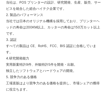
当社は、POS プリンターの設計、研究開発、生産、販売、サー
ビスを統合した総合ハイテク企業です。
2. 製品のパフォーマンス
当社では日本のオリジナル機構を採用しており、プリンターヘ
ッドの寿命は200KM以上、カッターの寿命は150万カット以上
です。
3. 認証
すべての製品は CE、RoHS、FCC、BIS 認証に合格していま
す。
4.研究開発能力
実用新案特許9件、外観特許5件を開発・出願。
独立したソフトウェアとハ​​ードウェアの開発。
5. 競争力のある価格
工場直販はより競争力のある価格を提供し、市場シェアの獲得
に役立ちます。