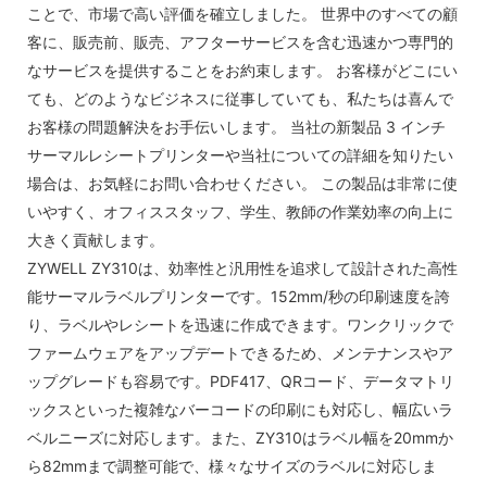
ことで、市場で高い評価を確立しました。 世界中のすべての顧
客に、販売前、販売、アフターサービスを含む迅速かつ専門的
なサービスを提供することをお約束します。 お客様がどこにい
ても、どのようなビジネスに従事していても、私たちは喜んで
お客様の問題解決をお手伝いします。 当社の新製品 3 インチ
サーマルレシートプリンターや当社についての詳細を知りたい
場合は、お気軽にお問い合わせください。 この製品は非常に使
いやすく、オフィススタッフ、学生、教師の作業効率の向上に
大きく貢献します。
ZYWELL ZY310は、効率性と汎用性を追求して設計された高性
能サーマルラベルプリンターです。152mm/秒の印刷速度を誇
り、ラベルやレシートを迅速に作成できます。ワンクリックで
ファームウェアをアップデートできるため、メンテナンスやア
ップグレードも容易です。PDF417、QRコード、データマトリ
ックスといった複雑なバーコードの印刷にも対応し、幅広いラ
ベルニーズに対応します。また、ZY310はラベル幅を20mmか
ら82mmまで調整可能で、様々なサイズのラベルに対応しま