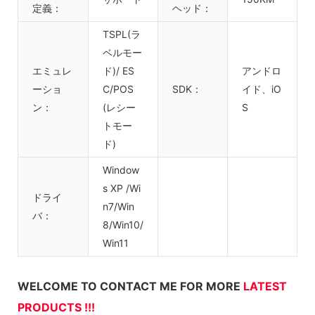
定義：
ヘッド：
TSPL(ラ
ベルモー
エミュレ
ド)/ ES
アンドロ
ーショ
C/POS
SDK：
イド、iO
ン：
(レシー
S
トモー
ド)
Window
s XP /Wi
ドライ
n7/Win
バ：
8/Win10/
Win11
WELCOME TO CONTACT ME FOR MORE
LATEST
PRODUCTS !!!