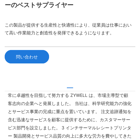
ーのベストサプライヤー
この製品が提供する生産性と快適性により、従業員は仕事におい
て高い作業能力と創造性を発揮できるようになります。
問い合わせ
常に卓越性を目指して努力する ZYWELL は、市場主導型で顧
客志向の企業へと発展しました。 当社は、科学研究能力の強化
とサービス事業の完成に重点を置いています。 注文追跡通知を
含む迅速なサービスを顧客に提供するために、カスタマーサー
ビス部門を設立しました。 3 インチサーマルレシートプリンタ
ー 製品開発とサービス品質の向上に多大な労力を費やしてきた