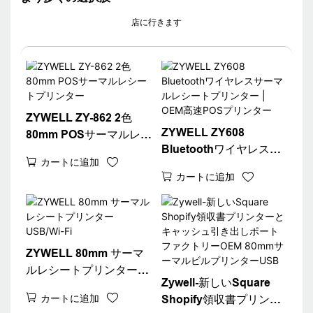
店に行きます
ZYWELL ZY-862 2色
ZYWELL ZY608
80mm POSサーマルレシ
Bluetoothワイヤレスサ
ートプリンター
カートに追加
ーマルレシートプリンタ
カートに追加
ー | OEM高速POSプリン
ター
ZYWELL 80mm サーマ
ルレシートプリンター
Zywell-新しいSquare
USB/Wi-Fi
カートに追加
Shopify領収書プリンタ