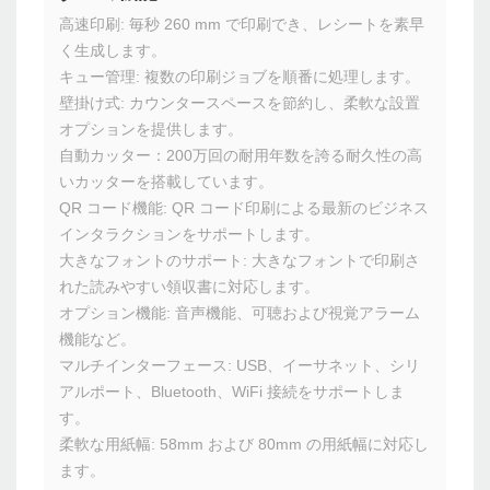
高速印刷: 毎秒 260 mm で印刷でき、レシートを素早
く生成します。
キュー管理: 複数の印刷ジョブを順番に処理します。
壁掛け式: カウンタースペースを節約し、柔軟な設置
オプションを提供します。
自動カッター：200万回の耐用年数を誇る耐久性の高
いカッターを搭載しています。
QR コード機能: QR コード印刷による最新のビジネス
インタラクションをサポートします。
大きなフォントのサポート: 大きなフォントで印刷さ
れた読みやすい領収書に対応します。
オプション機能: 音声機能、可聴および視覚アラーム
機能など。
マルチインターフェース: USB、イーサネット、シリ
アルポート、Bluetooth、WiFi 接続をサポートしま
す。
柔軟な用紙幅: 58mm および 80mm の用紙幅に対応し
ます。