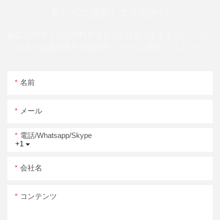
私たちに連絡してください
幅広いデザインの無料見積もりを送信できるように、メー
ルまたは電話番号を連絡先フォームに残してください
名前
メール
電話/whatsapp/skype
+1
会社名
コンテンツ