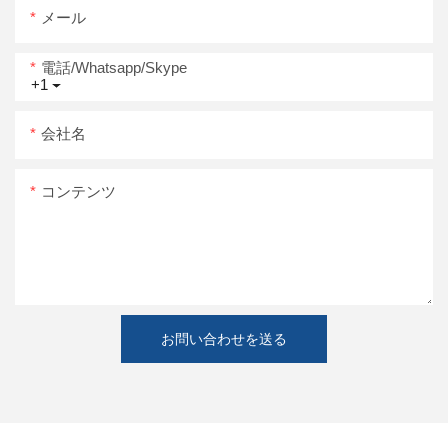
メール
電話/whatsapp/skype
+1
会社名
コンテンツ
お問い合わせを送る