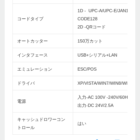
1D - UPC-A/UPC-E/JAN13(EA
コードタイプ
CODE128
2D -QRコード
オートカッター
150万カット
インタフェース
USB+シリアル+LAN
エミュレーション
ESC/POS
ドライバ
XP/VISTA/WIN7/WIN8/WIN10/
入力-AC 100V -240V/60Hz
電源
出力-DC 24V/2.5A
キャッシュドロワーコン
はい
トロール