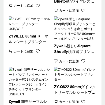
Bluetoothワイヤレスサ
ートプリンター
カートに追加
ーマルレシートプリンタ
カートに追加
ー | OEM高速POSプリン
ター
ZYWELL 80mm サーマ
ルレシートプリンター
Zywell-新しいSquare
USB/Wi-Fi
カートに追加
Shopify領収書プリンタ
ーとキャッシュ引き出し
カートに追加
ポートファクトリーOEM
80mmサーマルビルプリ
ンターUSB
ZY-Q822 80mmダイレク
トサーマルレシートプリ
ンター
Zywell-卸売サーマルレ
カートに追加