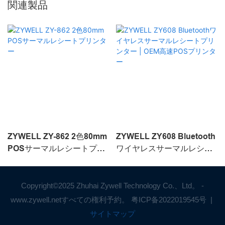
関連製品
ZYWELL ZY-862 2色80mm
ZYWELL ZY608 Bluetooth
POSサーマルレシートプリ
ワイヤレスサーマルレシー
ンター
トプリンター | OEM高速
POSプリンター
Copyright©2025 Zhuhai Zywell Technology Co.、Ltd。 -
www.zywell.netすべての権利予約。
粤ICP备2022019545号
|
サイトマップ