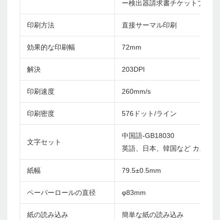
ー検出器請求書チケットプリンター
印刷方法
直接サーマル印刷
効果的な印刷幅
72mm
解決
203DPI
印刷速度
260mm/s
印刷密度
576ドット/ライン
中国語-GB18030
文字セット
英語、日本、韓国など カスタ
紙幅
79.5±0.5mm
ペーパーロールの直径
φ83mm
紙の読み込み
簡単な紙の読み込み