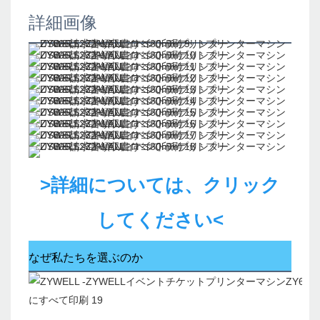
詳細画像
>詳細については、クリック
してください<
なぜ私たちを選ぶのか