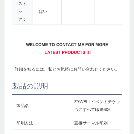
スト
ッ
はい
ク：
製品の説明
ZYWELLイベントチケットプリ
製品名
つにすべて印刷606
印刷方法
直接サーマル印刷