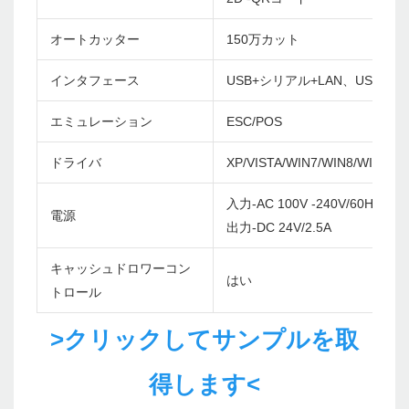
オートカッター
150万カット
インタフェース
USB+シリアル+LAN、USB+シリ
エミュレーション
ESC/POS
ドライバ
XP/VISTA/WIN7/WIN8/WIN10/
入力-AC 100V -240V/60Hz
電源
出力-DC 24V/2.5A
キャッシュドロワーコン
はい
トロール
>クリックしてサンプルを取
得します<