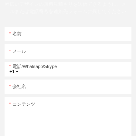
幅広いデザインの無料見積もりを送信できるように、メー
ルまたは電話番号を連絡先フォームに残してください
名前
メール
電話/whatsapp/skype
+1
会社名
コンテンツ