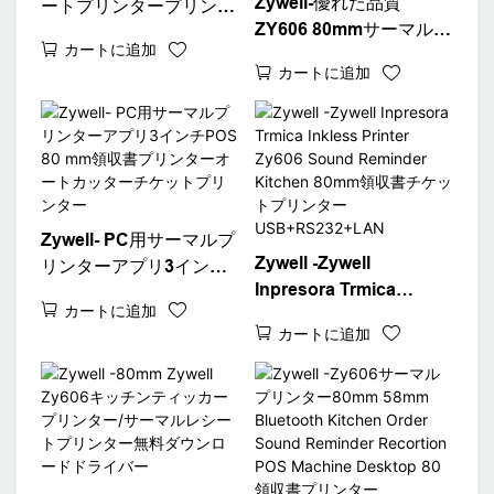
Zywell-優れた品質
ートプリンタープリンタ
ZY606 80mmサーマルレ
ードライバーをダウンロ
カートに追加
シートプリンター請求書
ードブラックカラー
カートに追加
チケット印刷Bluetooth
Zy606
POSプリンター
USB+RS232+LAN+BT
Zywell- PC用サーマルプ
Zywell -Zywell
リンターアプリ3インチ
Inpresora Trmica
POS 80 mm領収書プリ
カートに追加
Inkless Printer Zy606
ンターオートカッターチ
カートに追加
Sound Reminder
ケットプリンター
Kitchen 80mm領収書チ
ケットプリンター
USB+RS232+LAN