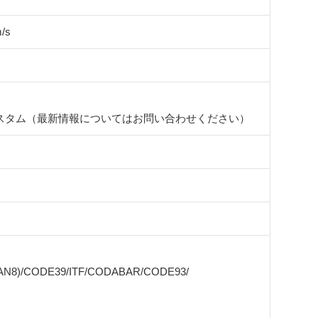
/s
スタム（最新情報についてはお問い合わせください）
EAN8)/CODE39/ITF/CODABAR/CODE93/