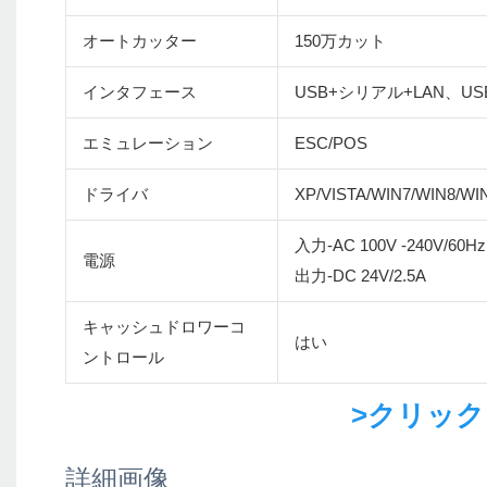
オートカッター
150万カット
インタフェース
USB+シリアル+LAN、US
エミュレーション
ESC/POS
ドライバ
XP/VISTA/WIN7/WIN8/WI
入力-AC 100V -240V/60Hz
電源
出力-DC 24V/2.5A
キャッシュドロワーコ
はい
ントロール
>クリッ
詳細画像