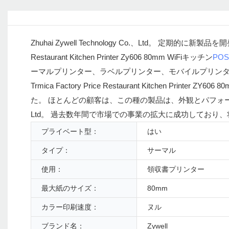
Zhuhai Zywell Technology Co.、Ltd。 定期的に新製品
Restaurant Kitchen Printer Zy606 80mm WiFiキッチン
PO
ーマルプリンター、ラベルプリンター、モバイルプリンターによ
Trmica Factory Price Restaurant Kitchen
た。 ほとんどの顧客は、この種の製品は、外観とパフォーマンスの面
Ltd。 過去数年間で市場での事業の拡大に成功しており
プライベート型：
はい
タイプ：
サーマル
使用：
領収書プリンター
最大紙のサイズ：
80mm
カラー印刷速度：
ヌル
ブランド名：
Zywell