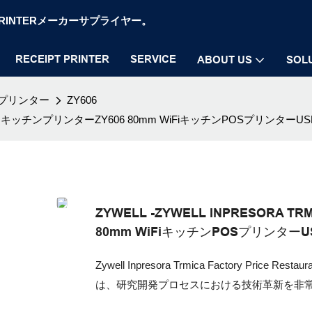
OS PRINTERメーカーサプライヤー。
RECEIPT PRINTER
SERVICE
ABOUT US
SOL
プリンター
ZY606
ランキッチンプリンターZY606 80mm WiFiキッチンPOSプリンターUSB+R
ZYWELL -ZYWELL INPRESOR
80mm WiFiキッチンPOSプリンターUSB
Zywell Inpresora Trmica Factory Price R
は、研究開発プロセスにおける技術革新を非