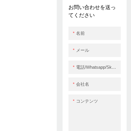
Sound Reminder
お問い合わせを送っ
Recortion POS
てください
Machine Desktop 80
領収書プリンター
名前
メール
電話/whatsapp/skype
会社名
コンテンツ