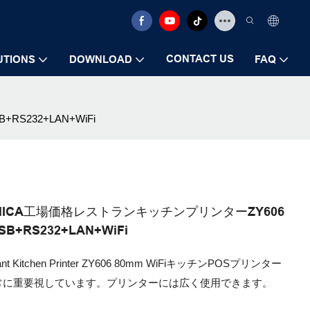
CONTACT US
UTIONS
DOWNLOAD
FAQ
S232+LAN+WiFi
A TRMICA工場価格レストランキッチンプリンターZY606
+RS232+LAN+WiFi
estaurant Kitchen Printer ZY606 80mm WiFiキッチンPOSプリンター
常に重要視しています。プリンターには広く使用できます。