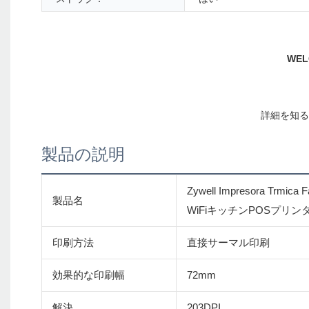
製品の説明
Zywell Impresora Trmica F
製品名
WiFiキッチンPOSプリン
印刷方法
直接サーマル印刷
効果的な印刷幅
72mm
解決
203DPI