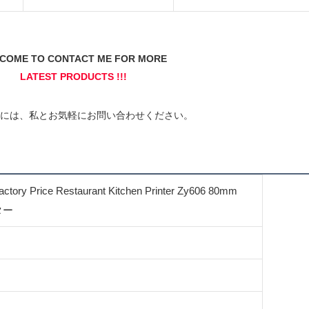
actory Price Restaurant Kitchen Printer Zy606 80mm
ター