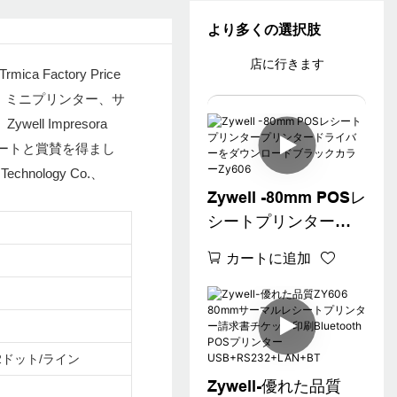
より多くの選択肢
店に行きます
a Factory Price
、ミニプリンター、サ
 Impresora
多くのサポートと賞賛を得まし
ology Co.、
Zywell -80mm POSレ
シートプリンタープ
リンタードライバー
カートに追加
をダウンロードブラ
ックカラーZy606
2ドット/ライン
Zywell-優れた品質