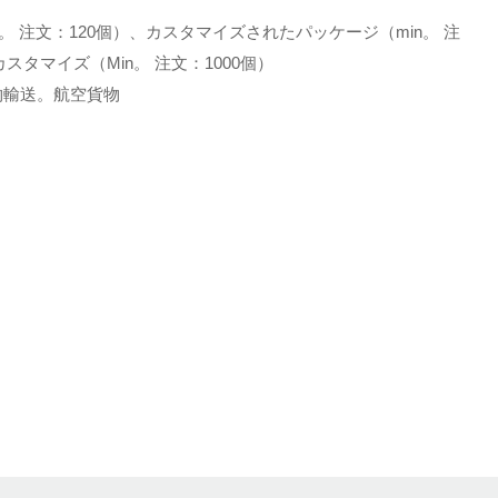
。 注文：120個）、カスタマイズされたパッケージ（min。 注
スタマイズ（Min。 注文：1000個）
土地貨物輸送。航空貨物