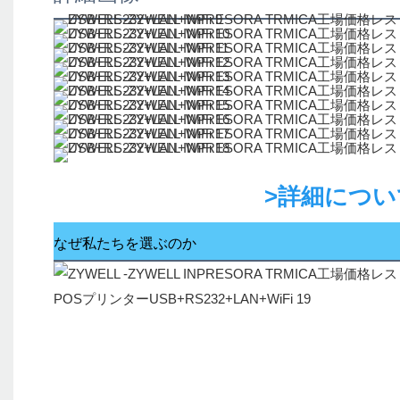
>詳細につ
なぜ私たちを選ぶのか