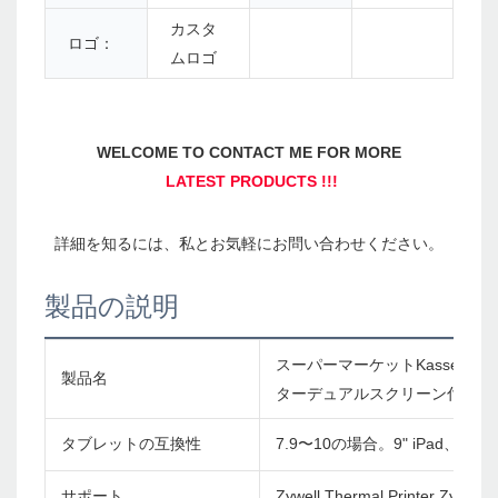
カスタ
ロゴ：
ムロゴ
製品の説明
スーパーマーケットKasseデ
製品名
ターデュアルスクリーン付きパ
タブレットの互換性
7.9〜10の場合。9" iPad、タ
サポート
Zywell Thermal Printer Zy