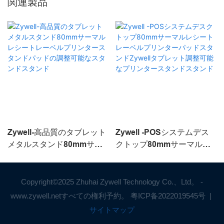
関連製品
Zywell-高品質のタブレット
Zywell -POSシステムデス
メタルスタンド80mmサー
クトップ80mmサーマルレ
マルレシートレーベルプリ
シートレーベルプリンター
ンタースタンドパッドの調
パッドスタンドZywellタブ
整可能なスタンドスタンド
レット調整可能なプリンタ
Copyright©2025 Zhuhai Zywell Technology Co.、Ltd。 -
ースタンドスタンド
www.zywell.netすべての権利予約。
粤ICP备2022019545号
|
サイトマップ