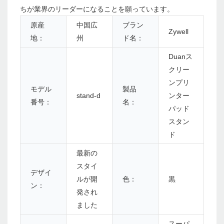
ちが業界のリーダーになることを願っています。
原産
中国広
ブラン
Zywell
地：
州
ド名：
Duanス
クリー
ンプリ
モデル
製品
stand-d
ンター
番号：
名：
パッド
スタン
ド
最新の
スタイ
デザイ
ルが開
色：
黒
ン：
発され
ました
スーパ