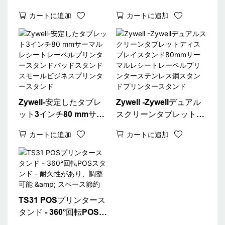
80mmサーマルレシート
ルレシートレーベルプリ
カートに追加
カートに追加
レーベルプリンタースタ
ンターパッドスタンド
ンドパッドの調整可能な
Zywellタブレット調整可
スタンドスタンド
能なプリンタースタンド
スタンド
Zywell-安定したタブレ
Zywell -Zywellデュアル
ット3インチ80 mmサー
スクリーンタブレットデ
マルレシートレーベルプ
ィスプレイスタンド
カートに追加
カートに追加
リンタースタンドパッド
80mmサーマルレシート
スタンドスモールビジネ
レーベルプリンターステ
スプリンタースタンド
ンレス鋼スタンドプリン
タースタンド
TS31 POSプリンタース
タンド - 360°回転POSス
タンド - 耐久性があり、