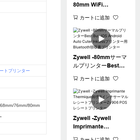
80mm WiFi
Bluetooth領収書プリ
カートに追加
ンター3インチサーマ
ルプリンター
USB+BT+WiFi
Zywell -80mmサーマ
ルプリンターBest
ートプリンター
Buy IOS Android
カートに追加
Auto Cuter Inklessプ
リンター用B​​luetooth
領収書プリンター
/68mm/76mm/80mm
ー
Zywell -Zywell
Imprimante
Thermique卸売3イン
カートに追加