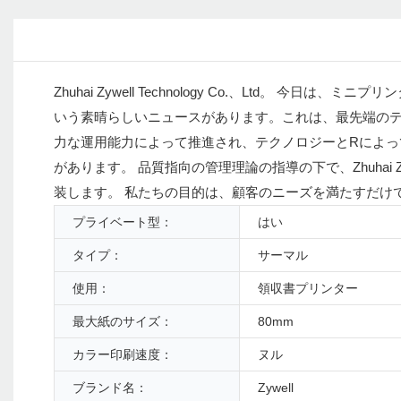
Zhuhai Zywell Technology Co.、Ltd
いう素晴らしいニュースがあります。これは、最先端のテ
力な運用能力によって推進され、テクノロジーとRによっ
があります。 品質指向の管理理論の指導の下で、Zhuhai Zyw
装します。 私たちの目的は、顧客のニーズを満たすだけ
プライベート型：
はい
タイプ：
サーマル
使用：
領収書プリンター
最大紙のサイズ：
80mm
カラー印刷速度：
ヌル
ブランド名：
Zywell