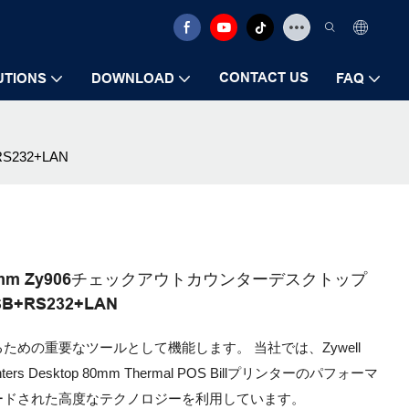
CONTACT US
UTIONS
DOWNLOAD
FAQ
S232+LAN
rmica 83mm Zy906チェックアウトカウンターデスクトップ
+RS232+LAN
めの重要なツールとして機能します。 当社では、Zywell
 Counters Desktop 80mm Thermal POS Billプリンターのパフォーマ
ードされた高度なテクノロジーを利用しています。