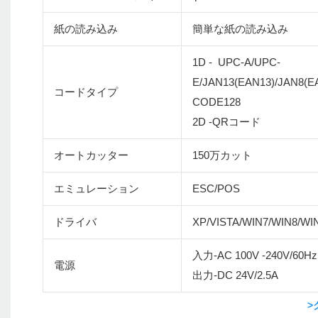
紙の読み込み
簡単な紙の読み込み
1D - UPC-A/UPC-
E/JAN13(EAN13)/JAN8(
コードタイプ
CODE128
2D -QRコード
オートカッター
150万カット
エミュレーション
ESC/POS
ドライバ
XP/VISTA/WIN7/WIN8/WI
入力-AC 100V -240V/60Hz
電源
出力-DC 24V/2.5A
>