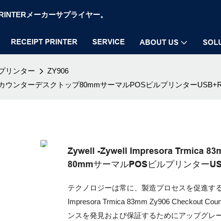
OS PRINTERメーカーサプライヤー。
RECEIPT PRINTER
SERVICE
ABOUT US
SOL
プリンター
ZY906
06チェックアウトカウンターデスクトップ80mmサーマルPOSビルプリンターUSB+R
Zywell -Zywell Impresora T
80mmサーマルPOSビルプリンターUSB
テクノロジーは常に、製造プロセスを促進するた
Impresora Trmica 83mm Zy906 Checkout
ンスを発見および保証するためにアップグレ