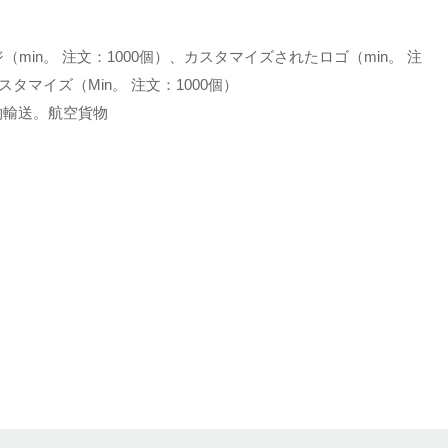
min。 注文：1000個）、カスタマイズされたロゴ（min。 注
タマイズ（Min。 注文：1000個）
土地貨物輸送。航空貨物