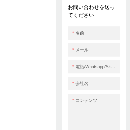
ス80mmサーマルレシ
お問い合わせを送っ
ートプリンター
てください
USB+RS232+LAN+B
T
名前
メール
電話/whatsapp/skype
会社名
コンテンツ