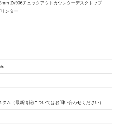
Trmica 83mm Zy906チェックアウトカウンターデスクトップ
プリンター
/s
スタム（最新情報についてはお問い合わせください）