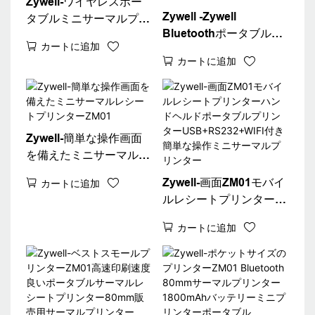
Zywell-ワイヤレスポー
Zywell -Zywell
タブルミニサーマルプリ
Bluetoothポータブルサ
ンター80mm Bluetooth
カートに追加
ーマルレシートプリンタ
モバイルレシートプリン
カートに追加
ーPOS ZM01 80mmワイ
ターZM01簡単なサーマ
ヤレスモバイルビルプリ
ルプリンター
ンターモバイル領収書プ
リンター
Zywell-簡単な操作画面
を備えたミニサーマルレ
シートプリンターZM01
Zywell-画面ZM01モバイ
カートに追加
ルレシートプリンターハ
ンドヘルドポータブルプ
カートに追加
リンター
USB+RS232+WIFI付き
簡単な操作ミニサーマル
プリンター