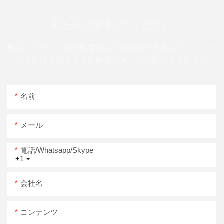
私たちに連絡してください
幅広いデザインの無料見積もりを送信できるように、メー
ルまたは電話番号を連絡先フォームに残してください
名前
メール
電話/whatsapp/skype
+1
会社名
コンテンツ