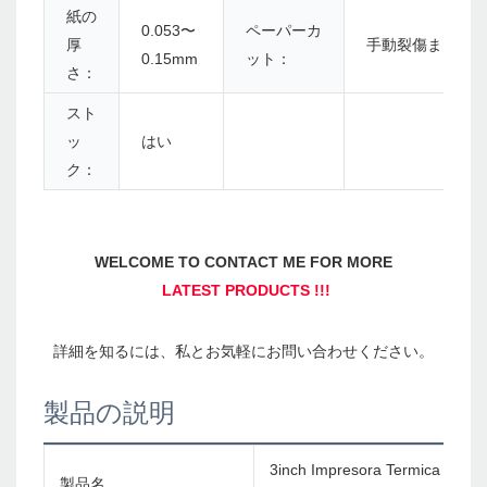
紙の
0.053〜
ペーパーカ
厚
手動裂傷または
0.15mm
ット：
さ：
スト
ッ
はい
ク：
製品の説明
3inch Impresora Term
製品名