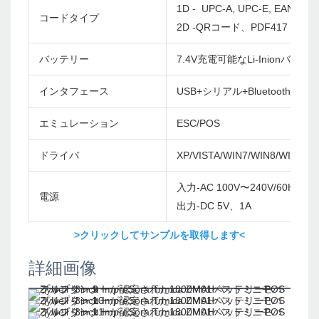
1D - UPC-A, UPC-E, EAN-8, E
コードタイプ
2D -QRコード、PDF417
バッテリー
7.4V充電可能なLi-Inionバッテ
インタフェース
USB+シリアル+Bluetooth、US
エミュレーション
ESC/POS
ドライバ
XP/VISTA/WIN7/WIN8/WIN10/
入力-AC 100V〜240V/60Hz
電源
出力-DC 5V、1A
>クリックしてサンプルを取得します<
詳細画像