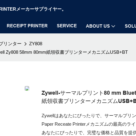
OS PRINTERメーカーサプライヤー。
RECEIPT PRINTER
SERVICE
ABOUT US
SOL
プリンター
ZY808
ing Zywell Zy808 58mm 80mm紙領収書プリンターメカニズムUSB+BT
Zywell-サーマルプリント80 mm Bluetooth
紙領収書プリンターメカニズムUSB+B
Zywellはあなたにぴったりで、サーマルプリント80 mm Blu
Paper Receate Printerメカニズ
あなたにぴったりで、完璧な価格と品質を提