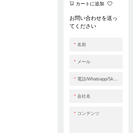
カートに追加
ーマルレシートプリ
ンターホテルキッチ
お問い合わせを送っ
ン注文請求書プリン
てください
ターUSB
名前
メール
電話/whatsapp/skype
会社名
コンテンツ