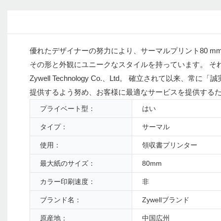
優れたデザイナーの努力により、サーマルプリント80 mm Bluetoot
その形と外観にユニークなスタイルを持っています。 それ
Zywell Technology Co.、Ltd。 確立され
提供するよう努め、お客様に最適なサービスを提供する
プライベート型：
はい
タイプ：
サーマル
使用：
領収書プリンター
最大紙のサイズ：
80mm
カラー印刷速度：
非
ブランド名：
Zywellブランド
原産地：
中国広州