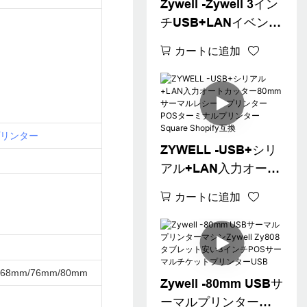
Zywell -Zywell 3イン
チUSB+LANイベント
チケットサーマルプ
カートに追加
リンターZY808
80mm POSマシンサ
ーマルレシートプリ
ンターUSB+LAN
リンター
ZYWELL -USB+シリ
アル+LAN入力オート
カッター80mmサーマ
カートに追加
ルレシートプリンタ
ーPOSターミナルプ
リンターSquare
Shopify互換
/68mm/76mm/80mm
Zywell -80mm USBサ
ーマルプリンターマ