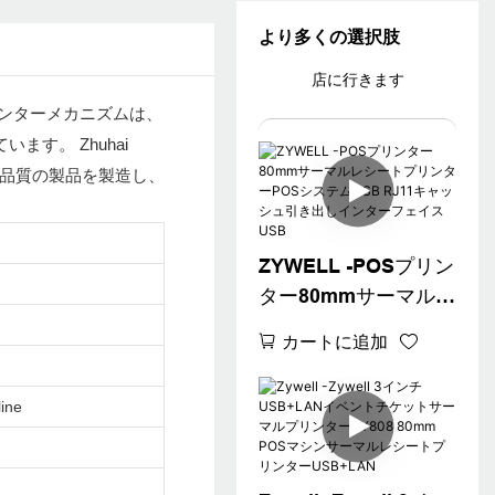
より多くの選択肢
店に行きます
領収書プリンターメカニズムは、
す。 Zhuhai
は、高品質の製品を製造し、
ZYWELL -POSプリン
ター80mmサーマルレ
シートプリンター
カートに追加
POSシステムUSB
RJ11キャッシュ引き
ine
出しインターフェイ
スUSB