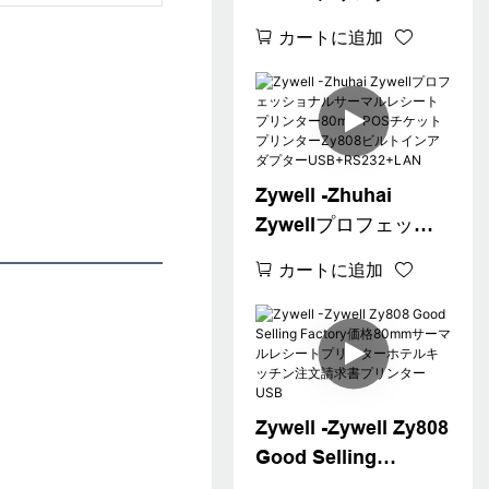
シンZywell Zy808タ
カートに追加
ブレット安い3インチ
POSサーマルチケッ
トプリンターUSB
Zywell -Zhuhai
Zywellプロフェッシ
ョナルサーマルレシ
カートに追加
ートプリンター80mm
POSチケットプリン
ターZy808ビルトイン
アダプター
USB+RS232+LAN
Zywell -Zywell Zy808
Good Selling
Factory価格80mmサ