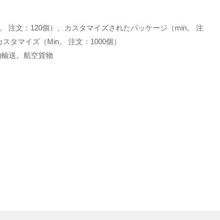
。 注文：120個）、カスタマイズされたパッケージ（min。 注
スタマイズ（Min。 注文：1000個）
土地貨物輸送。航空貨物