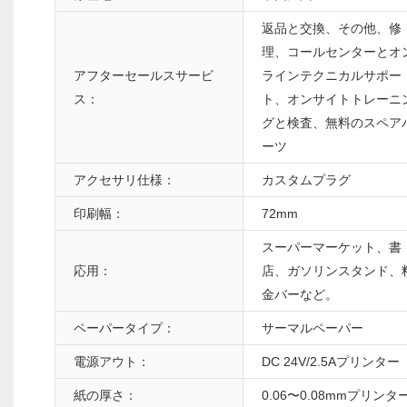
返品と交換、その他、修
理、コールセンターとオ
アフターセールスサービ
ラインテクニカルサポー
ス：
ト、オンサイトトレーニ
グと検査、無料のスペア
ーツ
アクセサリ仕様：
カスタムプラグ
印刷幅：
72mm
スーパーマーケット、書
応用：
店、ガソリンスタンド、
金バーなど。
ペーパータイプ：
サーマルペーパー
電源アウト：
DC 24V/2.5Aプリンター
紙の厚さ：
0.06〜0.08mmプリンタ