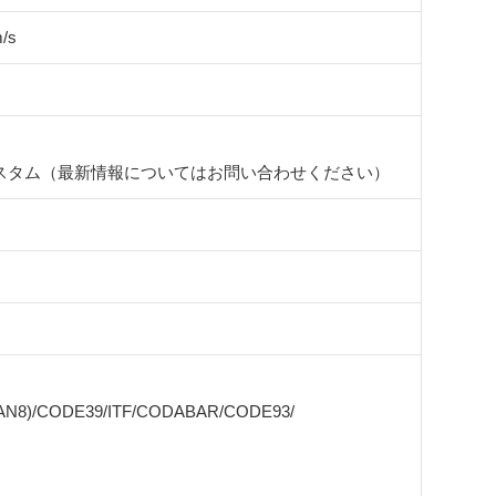
/s
スタム（最新情報についてはお問い合わせください）
EAN8)/CODE39/ITF/CODABAR/CODE93/