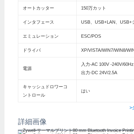
オートカッター
150万カット
インタフェース
USB、USB+LAN、USB+
エミュレーション
ESC/POS
ドライバ
XP/VISTA/WIN7/WIN8/WI
入力-AC 100V -240V/60Hz
電源
出力-DC 24V/2.5A
キャッシュドロワーコ
はい
ントロール
>
詳細画像